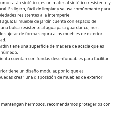
mo ratán sintético, es un material sintético resistente y
al. Es ligero, fácil de limpiar y se usa comúnmente para
iedades resistentes a la intemperie.
 agua: El mueble de jardín cuenta con espacio de
na bolsa resistente al agua para guardar cojines,
ede sujetar de forma segura a los muebles de exterior
dad.
 jardín tiene una superficie de madera de acacia que es
ño húmedo.
siento cuentan con fundas desenfundables para facilitar
ior tiene un diseño modular, por lo que es
 puedas crear una disposición de muebles de exterior
 se mantengan hermosos, recomendamos protegerlos con