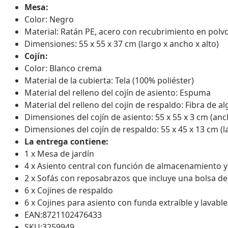
Mesa:
Color: Negro
Material: Ratán PE, acero con recubrimiento en polv
Dimensiones: 55 x 55 x 37 cm (largo x ancho x alto)
Cojín:
Color: Blanco crema
Material de la cubierta: Tela (100% poliéster)
Material del relleno del cojín de asiento: Espuma
Material del relleno del cojín de respaldo: Fibra de a
Dimensiones del cojín de asiento: 55 x 55 x 3 cm (an
Dimensiones del cojín de respaldo: 55 x 45 x 13 cm (
La entrega contiene:
1 x Mesa de jardín
4 x Asiento central con función de almacenamiento y 
2 x Sofás con reposabrazos que incluye una bolsa de
6 x Cojines de respaldo
6 x Cojines para asiento con funda extraíble y lavable
EAN:8721102476433
SKU:3259949