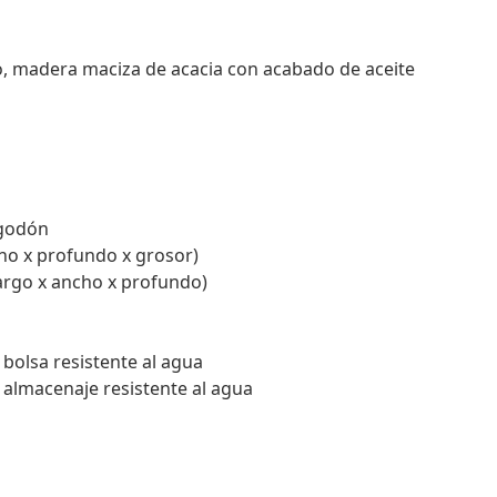
o, madera maciza de acacia con acabado de aceite
lgodón
cho x profundo x grosor)
largo x ancho x profundo)
bolsa resistente al agua
 almacenaje resistente al agua