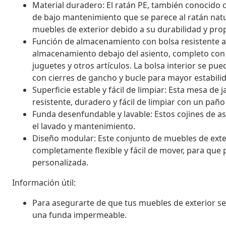
Material duradero: El ratán PE, también conocido co
de bajo mantenimiento que se parece al ratán natur
muebles de exterior debido a su durabilidad y prop
Función de almacenamiento con bolsa resistente al
almacenamiento debajo del asiento, completo con u
juguetes y otros artículos. La bolsa interior se pu
con cierres de gancho y bucle para mayor estabili
Superficie estable y fácil de limpiar: Esta mesa de
resistente, duradero y fácil de limpiar con un pa
Funda desenfundable y lavable: Estos cojines de a
el lavado y mantenimiento.
Diseño modular: Este conjunto de muebles de exter
completamente flexible y fácil de mover, para que
personalizada.
Información útil:
Para asegurarte de que tus muebles de exterior
una funda impermeable.