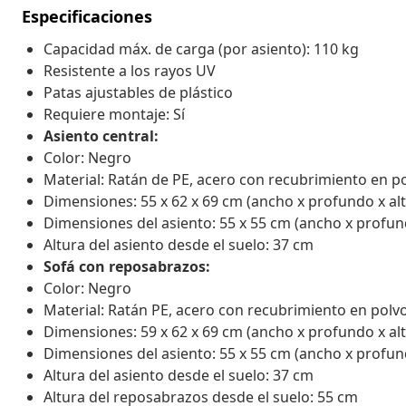
Especificaciones
Capacidad máx. de carga (por asiento): 110 kg
Resistente a los rayos UV
Patas ajustables de plástico
Requiere montaje: Sí
Asiento central:
Color: Negro
Material: Ratán de PE, acero con recubrimiento en p
Dimensiones: 55 x 62 x 69 cm (ancho x profundo x alt
Dimensiones del asiento: 55 x 55 cm (ancho x profun
Altura del asiento desde el suelo: 37 cm
Sofá con reposabrazos:
Color: Negro
Material: Ratán PE, acero con recubrimiento en polv
Dimensiones: 59 x 62 x 69 cm (ancho x profundo x alt
Dimensiones del asiento: 55 x 55 cm (ancho x profun
Altura del asiento desde el suelo: 37 cm
Altura del reposabrazos desde el suelo: 55 cm