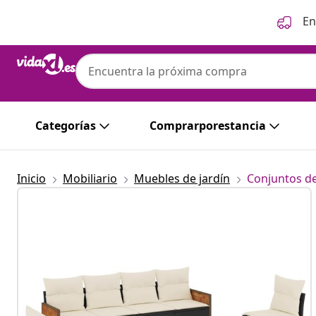
Anterior
Siguiente
En
Categorías
Comprarporestancia
Inicio
Mobiliario
Muebles de jardín
Conjuntos de