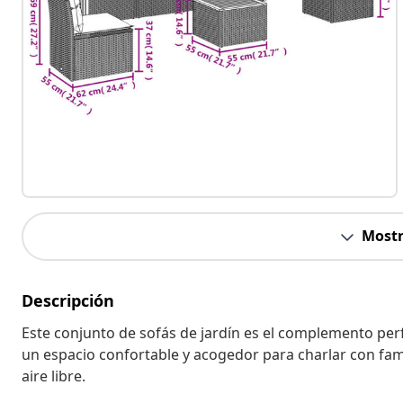
Mostr
Descripción
Este conjunto de sofás de jardín es el complemento perf
un espacio confortable y acogedor para charlar con fami
aire libre.