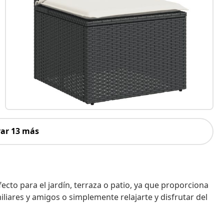
ar 13 más
ecto para el jardín, terraza o patio, ya que proporciona
liares y amigos o simplemente relajarte y disfrutar del