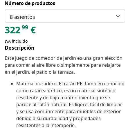
Número de productos
8 asientos
99
322
€
IVA incluido
Descripción
Este juego de comedor de jardín es una gran elección
para comer al aire libre o simplemente para relajarte
en el jardín, el patio o la terraza.
Material duradero: El ratán PE, también conocido
como ratán sintético, es un material sintético
resistente y de bajo mantenimiento que se
parece al ratán natural. Es ligero, fácil de limpiar
y se usa comúnmente para muebles de exterior
debido a su durabilidad y propiedades
resistentes a la intemperie.