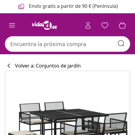
Anterior
Siguiente
Envío gratis a partir de 90 € (Península)
Volver a: Conjuntos de jardín
Colección de co
#sharemevidaxl