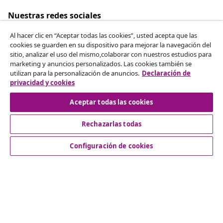
Nuestras redes sociales
Al hacer clic en “Aceptar todas las cookies”, usted acepta que las
cookies se guarden en su dispositivo para mejorar la navegación del
sitio, analizar el uso del mismo,colaborar con nuestros estudios para
Desistir del contrato
marketing y anuncios personalizados. Las cookies también se
utilizan para la personalización de anuncios.
Declaración de
Solicita la cancelación de tu pedido.
privacidad y cookies
Desistir del contrato
Aceptar todas las cookies
Rechazarlas todas
Servicio al Cliente
Configuración de cookies
Empresas
vidaXL