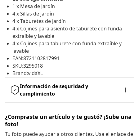
1 x Mesa de jardín
4 x Sillas de jardín
4 x Taburetes de jardín
4 x Cojines para asiento de taburete con funda
extraíble y lavable
4 x Cojines para taburete con funda extraíble y
lavable
EAN:8721102817991
SKU:3295018
Brand:vidaXL
Información de seguridad y
cumplimiento
¿Compraste un artículo y te gustó? ¡Sube una
foto!
Tu foto puede ayudar a otros clientes. Usa el enlace de