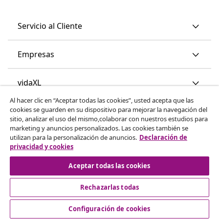
Servicio al Cliente
Empresas
vidaXL
Al hacer clic en “Aceptar todas las cookies”, usted acepta que las
cookies se guarden en su dispositivo para mejorar la navegación del
Descubre mas
sitio, analizar el uso del mismo,colaborar con nuestros estudios para
marketing y anuncios personalizados. Las cookies también se
utilizan para la personalización de anuncios.
Declaración de
privacidad y cookies
Aceptar todas las cookies
Rechazarlas todas
© 2008-2026 vidaXL www.vidaxl.es es una página web de
vidaXL Marketplace International B.V.
Configuración de cookies