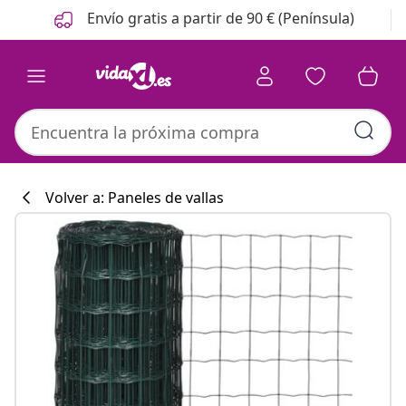
Anterior
Siguiente
Envío gratis a partir de 90 € (Península)
Volver a: Paneles de vallas
Colección de co
#sharemevidaxl