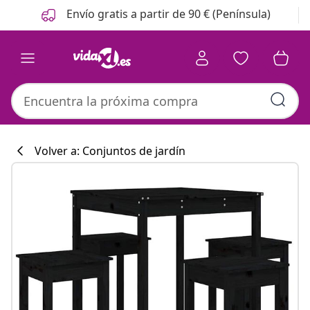
Anterior
Siguiente
Envío gratis a partir de 90 € (Península)
Volver a: Conjuntos de jardín
Colección de co
#sharemevidaxl