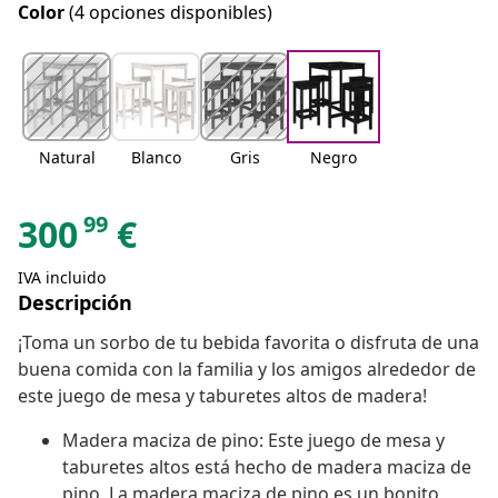
Color
(4 opciones disponibles)
Natural
Blanco
Gris
Negro
99
300
€
IVA incluido
Descripción
¡Toma un sorbo de tu bebida favorita o disfruta de una
buena comida con la familia y los amigos alrededor de
este juego de mesa y taburetes altos de madera!
Madera maciza de pino: Este juego de mesa y
taburetes altos está hecho de madera maciza de
pino. La madera maciza de pino es un bonito