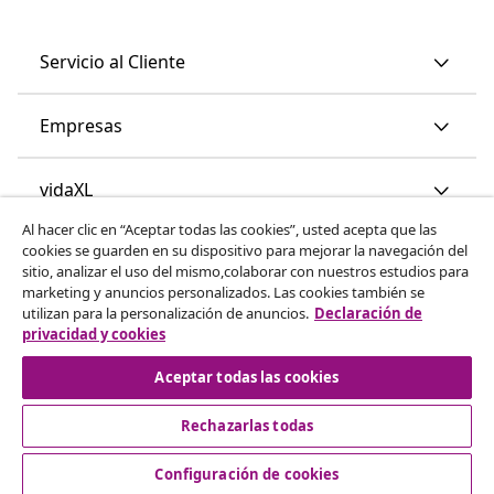
Servicio al Cliente
Empresas
vidaXL
Al hacer clic en “Aceptar todas las cookies”, usted acepta que las
cookies se guarden en su dispositivo para mejorar la navegación del
Descubre mas
sitio, analizar el uso del mismo,colaborar con nuestros estudios para
marketing y anuncios personalizados. Las cookies también se
utilizan para la personalización de anuncios.
Declaración de
privacidad y cookies
Aceptar todas las cookies
Rechazarlas todas
© 2008-2026 vidaXL www.vidaxl.es es una página web de
vidaXL Marketplace International B.V.
Configuración de cookies