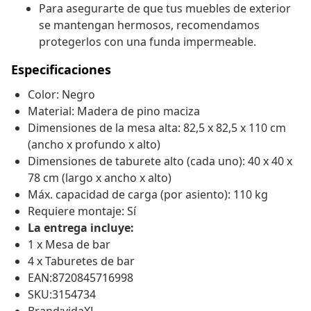
Para asegurarte de que tus muebles de exterior
se mantengan hermosos, recomendamos
protegerlos con una funda impermeable.
Especificaciones
Color: Negro
Material: Madera de pino maciza
Dimensiones de la mesa alta: 82,5 x 82,5 x 110 cm
(ancho x profundo x alto)
Dimensiones de taburete alto (cada uno): 40 x 40 x
78 cm (largo x ancho x alto)
Máx. capacidad de carga (por asiento): 110 kg
Requiere montaje: Sí
La entrega incluye:
1 x Mesa de bar
4 x Taburetes de bar
EAN:8720845716998
SKU:3154734