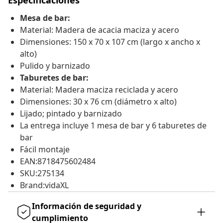
Especificaciones
Mesa de bar:
Material: Madera de acacia maciza y acero
Dimensiones: 150 x 70 x 107 cm (largo x ancho x
alto)
Pulido y barnizado
Taburetes de bar:
Material: Madera maciza reciclada y acero
Dimensiones: 30 x 76 cm (diámetro x alto)
Lijado; pintado y barnizado
La entrega incluye 1 mesa de bar y 6 taburetes de
bar
Fácil montaje
EAN:8718475602484
SKU:275134
Brand:vidaXL
Información de seguridad y
cumplimiento