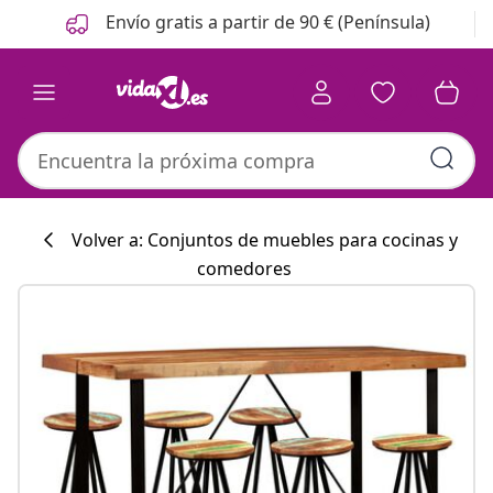
Anterior
Siguiente
Envío gratis a partir de 90 € (Península)
Volver a: Conjuntos de muebles para cocinas y
comedores
Colección de co
#sharemevidaxl