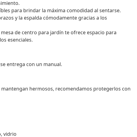
imiento.
aíbles para brindar la máxima comodidad al sentarse.
razos y la espalda cómodamente gracias a los
a mesa de centro para jardín te ofrece espacio para
los esenciales.
o se entrega con un manual.
 se mantengan hermosos, recomendamos protegerlos con
, vidrio