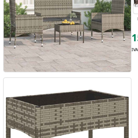
1
IVA