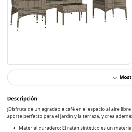
Most
Descripción
¡Disfruta de un agradable café en el espacio al aire libr
aporte perfecto para el jardín y la terraza, y crea ade
Material duradero: El ratán sintético es un materi