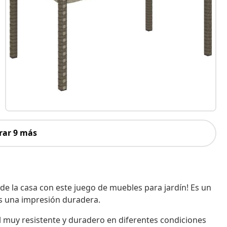
rar 9 más
e de la casa con este juego de muebles para jardín! Es un
más una impresión duradera.
al muy resistente y duradero en diferentes condiciones