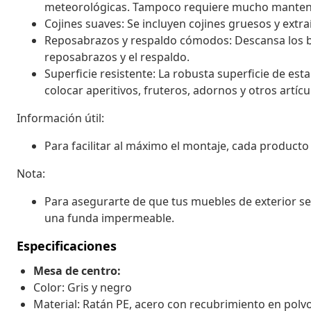
meteorológicas. Tampoco requiere mucho manten
Cojines suaves: Se incluyen cojines gruesos y extr
Reposabrazos y respaldo cómodos: Descansa los b
reposabrazos y el respaldo.
Superficie resistente: La robusta superficie de est
colocar aperitivos, fruteros, adornos y otros artícu
Información útil:
Para facilitar al máximo el montaje, cada product
Nota:
Para asegurarte de que tus muebles de exterior
una funda impermeable.
Especificaciones
Mesa de centro:
Color: Gris y negro
Material: Ratán PE, acero con recubrimiento en polvo