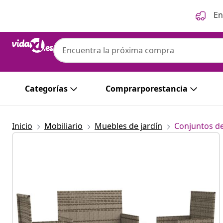
Anterior
Siguiente
En
Categorías
Comprarporestancia
Inicio
Mobiliario
Muebles de jardín
Conjuntos de