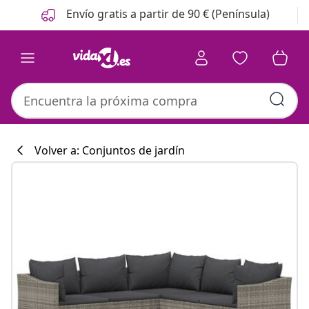
Anterior
Siguiente
Envío gratis a partir de 90 € (Península)
Volver a: Conjuntos de jardín
Colección de co
#sharemevidaxl