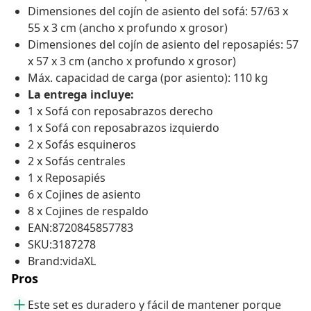
Dimensiones del cojín de asiento del sofá: 57/63 x
55 x 3 cm (ancho x profundo x grosor)
Dimensiones del cojín de asiento del reposapiés: 57
x 57 x 3 cm (ancho x profundo x grosor)
Máx. capacidad de carga (por asiento): 110 kg
La entrega incluye:
1 x Sofá con reposabrazos derecho
1 x Sofá con reposabrazos izquierdo
2 x Sofás esquineros
2 x Sofás centrales
1 x Reposapiés
6 x Cojines de asiento
8 x Cojines de respaldo
EAN:8720845857783
SKU:3187278
Brand:vidaXL
Pros
Este set es duradero y fácil de mantener porque