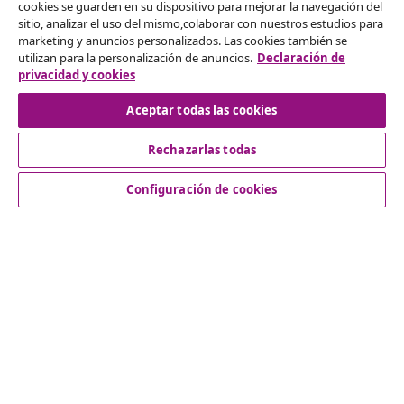
cookies se guarden en su dispositivo para mejorar la navegación del
Desistir del contrato
sitio, analizar el uso del mismo,colaborar con nuestros estudios para
marketing y anuncios personalizados. Las cookies también se
Solicita la cancelación de tu pedido.
utilizan para la personalización de anuncios.
Declaración de
privacidad y cookies
Desistir del contrato
Aceptar todas las cookies
Rechazarlas todas
Servicio al Cliente
Configuración de cookies
Empresas
vidaXL
Descubre mas