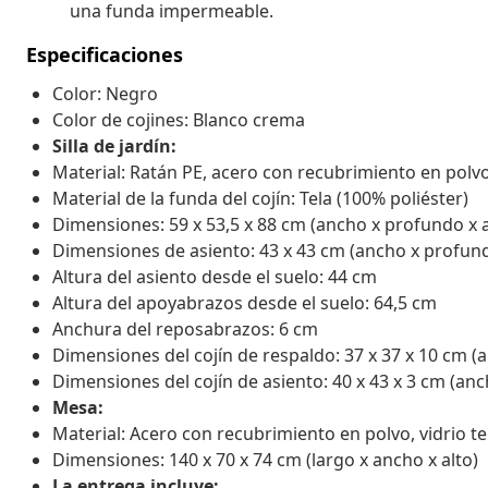
una funda impermeable.
Especificaciones
Color: Negro
Color de cojines: Blanco crema
Silla de jardín:
Material: Ratán PE, acero con recubrimiento en polv
Material de la funda del cojín: Tela (100% poliéster)
Dimensiones: 59 x 53,5 x 88 cm (ancho x profundo x a
Dimensiones de asiento: 43 x 43 cm (ancho x profun
Altura del asiento desde el suelo: 44 cm
Altura del apoyabrazos desde el suelo: 64,5 cm
Anchura del reposabrazos: 6 cm
Dimensiones del cojín de respaldo: 37 x 37 x 10 cm (
Dimensiones del cojín de asiento: 40 x 43 x 3 cm (an
Mesa:
Material: Acero con recubrimiento en polvo, vidrio 
Dimensiones: 140 x 70 x 74 cm (largo x ancho x alto)
La entrega incluye: