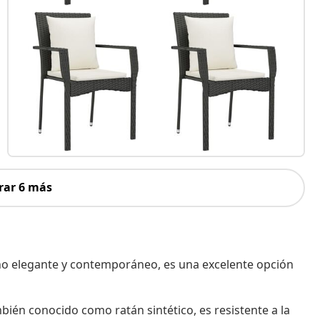
rar 6 más
ño elegante y contemporáneo, es una excelente opción
mbién conocido como ratán sintético, es resistente a la