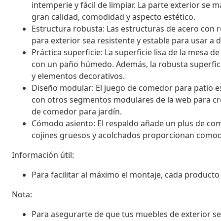
intemperie y fácil de limpiar. La parte exterior 
gran calidad, comodidad y aspecto estético.
Estructura robusta: Las estructuras de acero con
para exterior sea resistente y estable para usar a dia
Práctica superficie: La superficie lisa de la mesa de
con un paño húmedo. Además, la robusta superfici
y elementos decorativos.
Diseño modular: El juego de comedor para patio es 
con otros segmentos modulares de la web para cr
de comedor para jardín.
Cómodo asiento: El respaldo añade un plus de comod
cojines gruesos y acolchados proporcionan comodi
Información útil:
Para facilitar al máximo el montaje, cada product
Nota:
Para asegurarte de que tus muebles de exterior