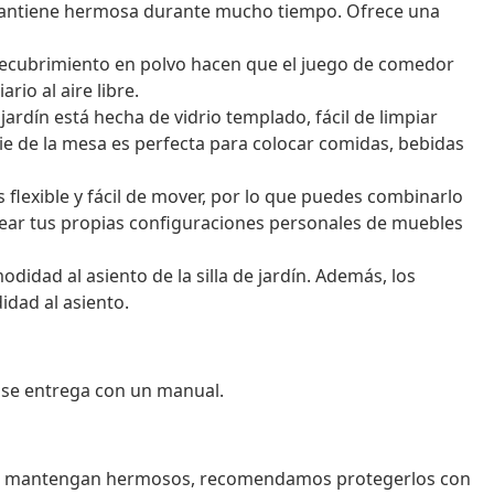
se mantiene hermosa durante mucho tiempo. Ofrece una
 recubrimiento en polvo hacen que el juego de comedor
rio al aire libre.
 jardín está hecha de vidrio templado, fácil de limpiar
e de la mesa es perfecta para colocar comidas, bebidas
flexible y fácil de mover, por lo que puedes combinarlo
ear tus propias configuraciones personales de muebles
idad al asiento de la silla de jardín. Además, los
dad al asiento.
o se entrega con un manual.
 se mantengan hermosos, recomendamos protegerlos con