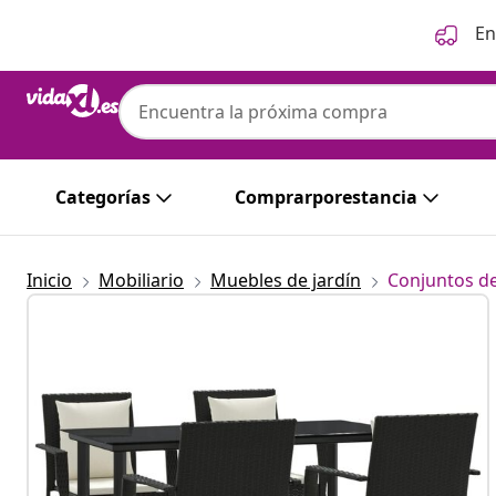
Anterior
Siguiente
En
Categorías
Comprarporestancia
Inicio
Mobiliario
Muebles de jardín
Conjuntos de