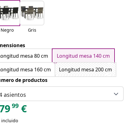
Negro
Gris
mensiones
Longitud mesa 80 cm
Longitud mesa 140 cm
Longitud mesa 160 cm
Longitud mesa 200 cm
mero de productos
4 asientos
99
79
€
 incluido