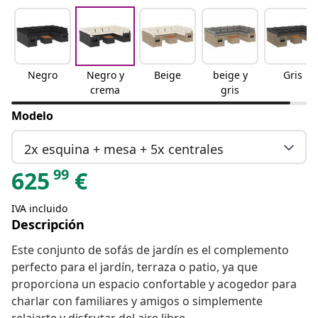
Negro
Negro y
Beige
beige y
Gris
crema
gris
Modelo
2x esquina + mesa + 5x centrales
99
625
€
IVA incluido
Descripción
Este conjunto de sofás de jardín es el complemento
perfecto para el jardín, terraza o patio, ya que
proporciona un espacio confortable y acogedor para
charlar con familiares y amigos o simplemente