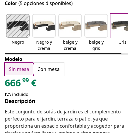
Color
(5 opciones disponibles)
Negro
Negro y
beige y
beige y
Gris
crema
crema
gris
Modelo
Sin mesa
Con mesa
99
666
€
IVA incluido
Descripción
Este conjunto de sofás de jardín es el complemento
perfecto para el jardín, terraza o patio, ya que
proporciona un espacio confortable y acogedor para