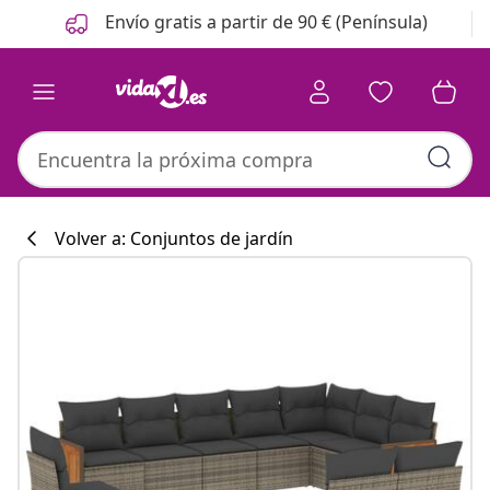
Anterior
Siguiente
Envío gratis a partir de 90 € (Península)
Volver a: Conjuntos de jardín
Colección de co
#sharemevidaxl