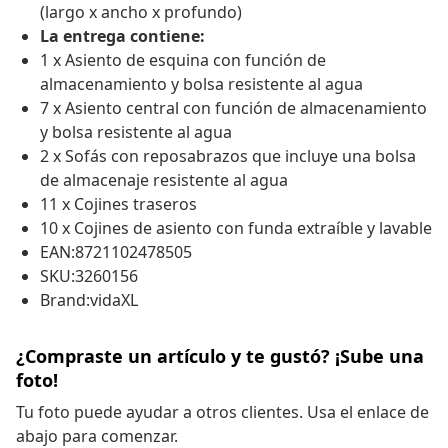
(largo x ancho x profundo)
La entrega contiene:
1 x Asiento de esquina con función de
almacenamiento y bolsa resistente al agua
7 x Asiento central con función de almacenamiento
y bolsa resistente al agua
2 x Sofás con reposabrazos que incluye una bolsa
de almacenaje resistente al agua
11 x Cojines traseros
10 x Cojines de asiento con funda extraíble y lavable
EAN:8721102478505
SKU:3260156
Brand:vidaXL
¿Compraste un artículo y te gustó? ¡Sube una
foto!
Tu foto puede ayudar a otros clientes. Usa el enlace de
abajo para comenzar.