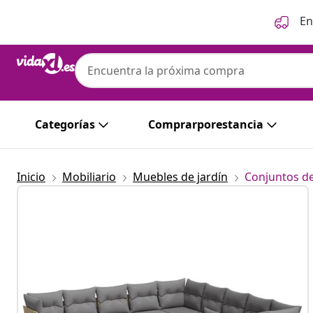
Anterior
Siguiente
En
Categorías
Comprarporestancia
Inicio
Mobiliario
Muebles de jardín
Conjuntos de