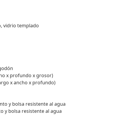
o, vidrio templado
lgodón
cho x profundo x grosor)
largo x ancho x profundo)
to y bolsa resistente al agua
o y bolsa resistente al agua