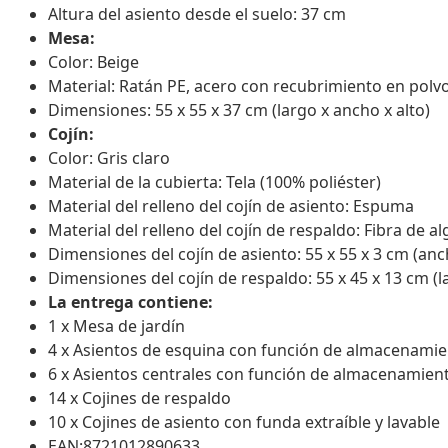
Altura del asiento desde el suelo: 37 cm
Mesa:
Color: Beige
Material: Ratán PE, acero con recubrimiento en polv
Dimensiones: 55 x 55 x 37 cm (largo x ancho x alto)
Cojín:
Color: Gris claro
Material de la cubierta: Tela (100% poliéster)
Material del relleno del cojín de asiento: Espuma
Material del relleno del cojín de respaldo: Fibra de a
Dimensiones del cojín de asiento: 55 x 55 x 3 cm (an
Dimensiones del cojín de respaldo: 55 x 45 x 13 cm (
La entrega contiene:
1 x Mesa de jardín
4 x Asientos de esquina con función de almacenamien
6 x Asientos centrales con función de almacenamient
14 x Cojines de respaldo
10 x Cojines de asiento con funda extraíble y lavable
EAN:8721012890633