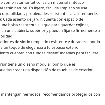
o como ratán sintético, es un material sintético
ratán natural. Es ligero, fácil de limpiar y se usa
durabilidad y propiedades resistentes a la intemperie.
a: Cada asiento de jardín cuenta con espacio de
na bolsa resistente al agua para guardar cojines,
ienen una cubierta superior y pueden fijarse firmemente a
bilidad.
terior es de vidrio templado resistente y duradero, por lo
 un toque de elegancia a tu espacio exterior.
siento cuentan con fundas desenfundables para facilitar
ior tiene un diseño modular, por lo que es
 puedas crear una disposición de muebles de exterior
 se mantengan hermosos, recomendamos protegerlos con