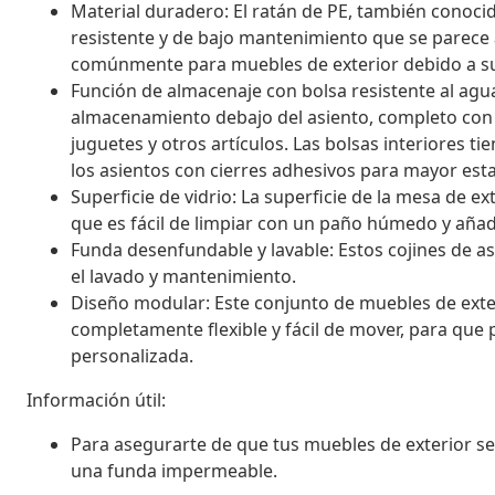
Material duradero: El ratán de PE, también conocid
resistente y de bajo mantenimiento que se parece al 
comúnmente para muebles de exterior debido a su 
Función de almacenaje con bolsa resistente al agu
almacenamiento debajo del asiento, completo con u
juguetes y otros artículos. Las bolsas interiores t
los asientos con cierres adhesivos para mayor esta
Superficie de vidrio: La superficie de la mesa de ex
que es fácil de limpiar con un paño húmedo y añade
Funda desenfundable y lavable: Estos cojines de a
el lavado y mantenimiento.
Diseño modular: Este conjunto de muebles de exter
completamente flexible y fácil de mover, para que
personalizada.
Información útil:
Para asegurarte de que tus muebles de exterior
una funda impermeable.