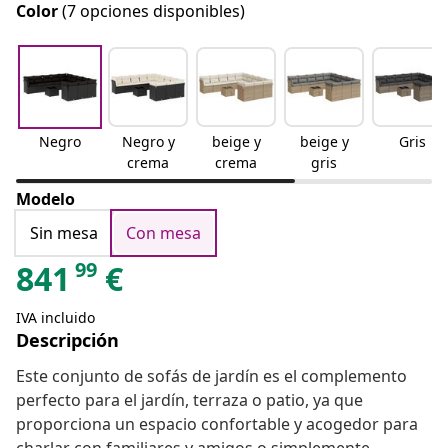
Color
(7 opciones disponibles)
Negro
Negro y
beige y
beige y
Gris
crema
crema
gris
Modelo
Sin mesa
Con mesa
99
841
€
IVA incluido
Descripción
Este conjunto de sofás de jardín es el complemento
perfecto para el jardín, terraza o patio, ya que
proporciona un espacio confortable y acogedor para