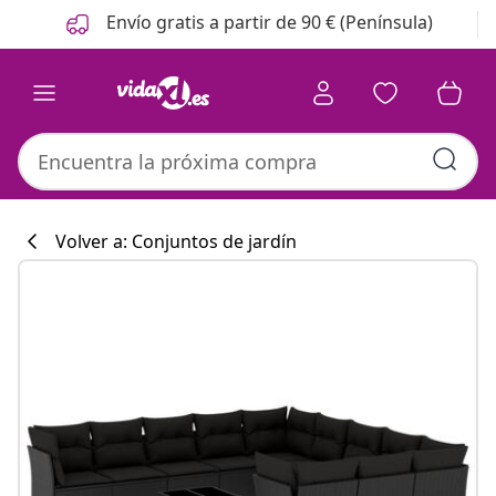
Anterior
Siguiente
Envío gratis a partir de 90 € (Península)
Volver a: Conjuntos de jardín
Colección de co
#sharemevidaxl