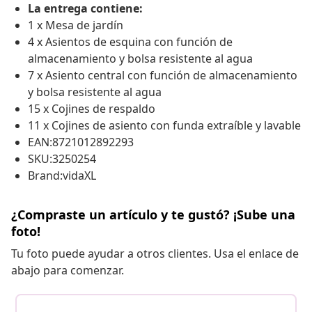
La entrega contiene:
1 x Mesa de jardín
4 x Asientos de esquina con función de
almacenamiento y bolsa resistente al agua
7 x Asiento central con función de almacenamiento
y bolsa resistente al agua
15 x Cojines de respaldo
11 x Cojines de asiento con funda extraíble y lavable
EAN:8721012892293
SKU:3250254
Brand:vidaXL
¿Compraste un artículo y te gustó? ¡Sube una
foto!
Tu foto puede ayudar a otros clientes. Usa el enlace de
abajo para comenzar.