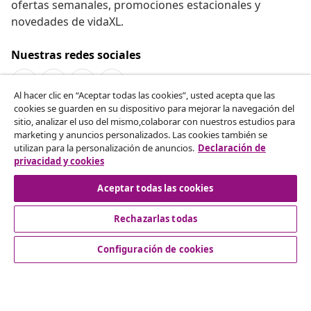
ofertas semanales, promociones estacionales y
novedades de vidaXL.
Nuestras redes sociales
Al hacer clic en “Aceptar todas las cookies”, usted acepta que las
cookies se guarden en su dispositivo para mejorar la navegación del
Desistir del contrato
sitio, analizar el uso del mismo,colaborar con nuestros estudios para
marketing y anuncios personalizados. Las cookies también se
Solicita la cancelación de tu pedido.
utilizan para la personalización de anuncios.
Declaración de
privacidad y cookies
Desistir del contrato
Aceptar todas las cookies
Rechazarlas todas
Servicio al Cliente
Configuración de cookies
Empresas