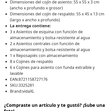
Dimensiones del cojín de asiento: 55 x 55 x 3 cm
(ancho x profundo x grosor)
Dimensiones del cojín de respaldo: 55 x 45 x 13 cm
(largo x ancho x profundo)
La entrega contiene:
3 x Asientos de esquina con función de
almacenamiento y bolsa resistente al agua
2 x Asientos centrales con función de
almacenamiento y bolsa resistente al agua
1 x Reposapiés con almacenamiento
8 x Cojines de respaldo
6 x Cojines para asiento con funda extraíble y
lavable
EAN:8721158727176
SKU:3325281
Brand:vidaXL
¿Compraste un artículo y te gustó? ¡Sube una