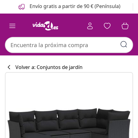
Anterior
Siguiente
Envío gratis a partir de 90 € (Península)
Volver a: Conjuntos de jardín
Colección de co
#sharemevidaxl