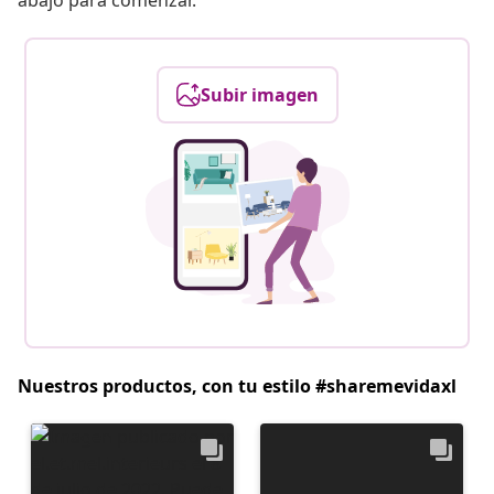
abajo para comenzar.
Subir imagen
Nuestros productos, con tu estilo #sharemevidaxl