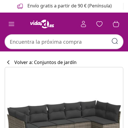
Anterior
Siguiente
Envío gratis a partir de 90 € (Península)
Volver a: Conjuntos de jardín
Colección de co
#sharemevidaxl