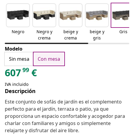
Negro
Negro y
beige y
beige y
Gris
crema
crema
gris
Modelo
Sin mesa
Con mesa
99
607
€
IVA incluido
Descripción
Este conjunto de sofás de jardín es el complemento
perfecto para el jardín, terraza o patio, ya que
proporciona un espacio confortable y acogedor para
charlar con familiares y amigos o simplemente
relajarte y disfrutar del aire libre.