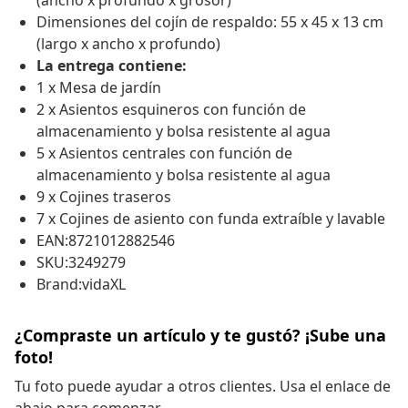
(ancho x profundo x grosor)
Dimensiones del cojín de respaldo: 55 x 45 x 13 cm
(largo x ancho x profundo)
La entrega contiene:
1 x Mesa de jardín
2 x Asientos esquineros con función de
almacenamiento y bolsa resistente al agua
5 x Asientos centrales con función de
almacenamiento y bolsa resistente al agua
9 x Cojines traseros
7 x Cojines de asiento con funda extraíble y lavable
EAN:8721012882546
SKU:3249279
Brand:vidaXL
¿Compraste un artículo y te gustó? ¡Sube una
foto!
Tu foto puede ayudar a otros clientes. Usa el enlace de