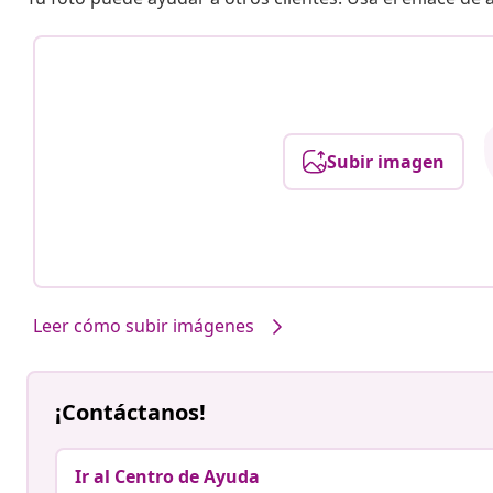
Subir imagen
Leer cómo subir imágenes
¡Contáctanos!
Ir al Centro de Ayuda