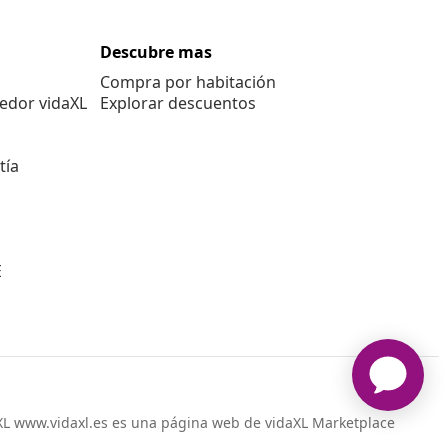
Descubre mas
Compra por habitación
edor vidaXL
Explorar descuentos
tía
E
L www.vidaxl.es es una página web de vidaXL Marketplace
International B.V.