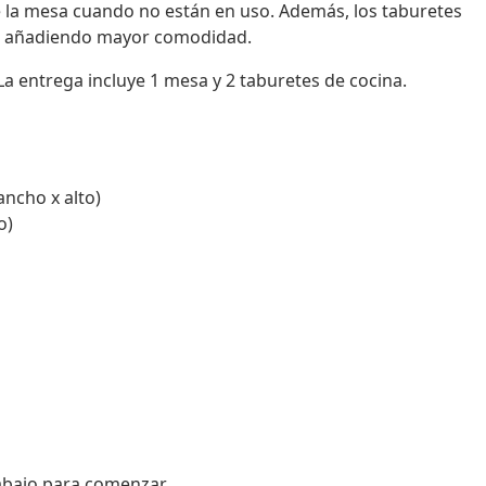
de la mesa cuando no están en uso. Además, los taburetes
s, añadiendo mayor comodidad.
La entrega incluye 1 mesa y 2 taburetes de cocina.
ancho x alto)
o)
 abajo para comenzar.