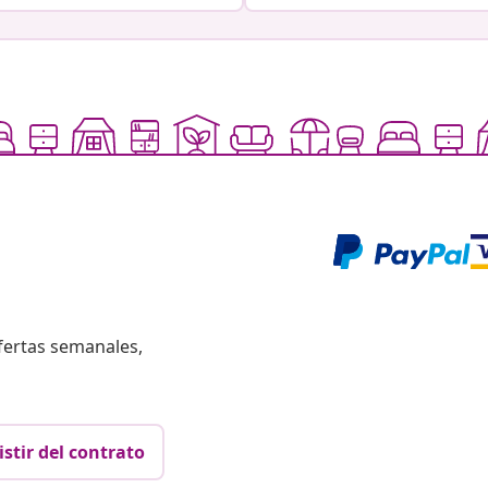
fertas semanales,
istir del contrato