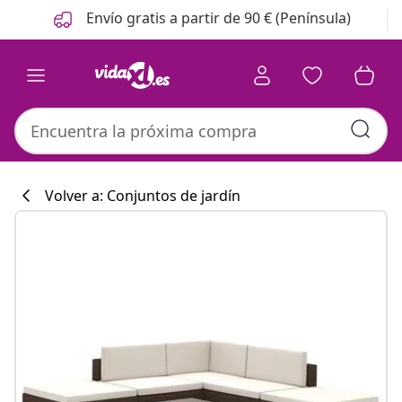
Anterior
Siguiente
Envío gratis a partir de 90 € (Península)
Volver a: Conjuntos de jardín
Colección de co
#sharemevidaxl