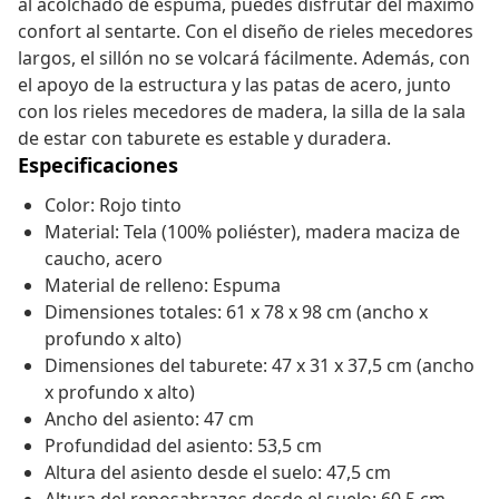
al acolchado de espuma, puedes disfrutar del máximo
confort al sentarte. Con el diseño de rieles mecedores
largos, el sillón no se volcará fácilmente. Además, con
el apoyo de la estructura y las patas de acero, junto
con los rieles mecedores de madera, la silla de la sala
de estar con taburete es estable y duradera.
Especificaciones
Color: Rojo tinto
Material: Tela (100% poliéster), madera maciza de
caucho, acero
Material de relleno: Espuma
Dimensiones totales: 61 x 78 x 98 cm (ancho x
profundo x alto)
Dimensiones del taburete: 47 x 31 x 37,5 cm (ancho
x profundo x alto)
Ancho del asiento: 47 cm
Profundidad del asiento: 53,5 cm
Altura del asiento desde el suelo: 47,5 cm