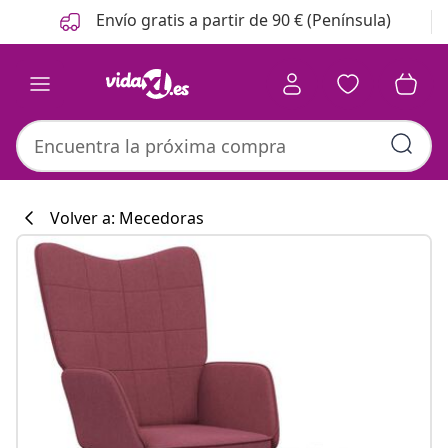
Anterior
Siguiente
Envío gratis a partir de 90 € (Península)
Volver a: Mecedoras
Colección de co
#sharemevidaxl