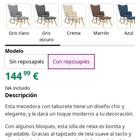
Gris claro
Gris
Crema
Marrón
Azul
oscuro
Modelo
Sin reposapiés
Con reposapiés
99
144
€
IVA incluido
Descripción
Esta mecedora con taburete tiene un diseño chic y
elegante, y le dará un toque moderno a tu decoración.
Con algunos bloques, esta silla de relax es bonita y
agradable. Gracias al tapizado de tela suave al tacto y