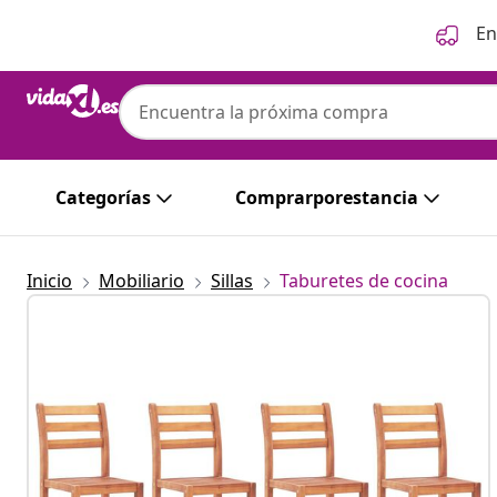
Anterior
Siguiente
En
Categorías
Comprarporestancia
Inicio
Mobiliario
Sillas
Taburetes de cocina