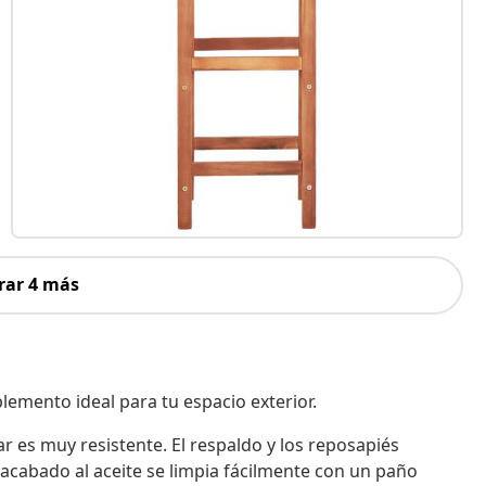
rar 4 más
emento ideal para tu espacio exterior.
r es muy resistente. El respaldo y los reposapiés
acabado al aceite se limpia fácilmente con un paño