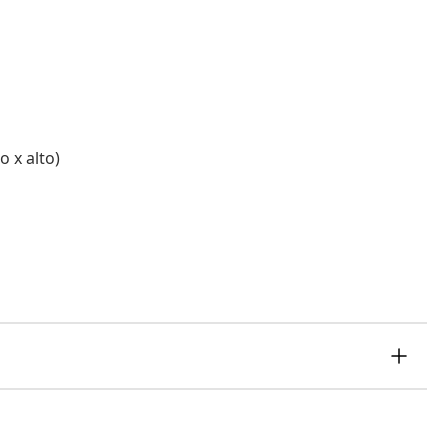
o x alto)