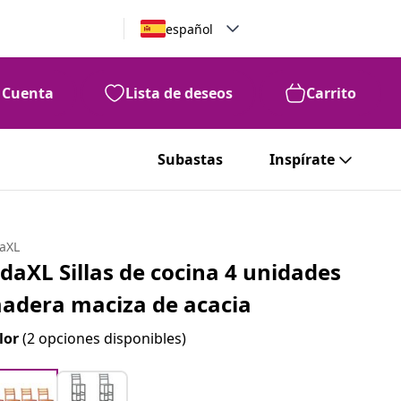
español
Cuenta
Lista de deseos
Carrito
Subastas
Inspírate
daXL
idaXL Sillas de cocina 4 unidades
adera maciza de acacia
lor
(2 opciones disponibles)