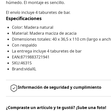
húmedo. El montaje es sencillo.
El envío incluye 4 taburetes de bar.
Especificaciones
Color: Madera natural
Material: Madera maciza de acacia
Dimensiones totales: 40 x 36,5 x 110 cm (largo x anch
Con respaldo
La entrega incluye 4 taburetes de bar
EAN:8719883721941
SKU:46315
Brand:vidaXL
Información de seguridad y cumplimiento
¿Compraste un artículo y te gustó? ¡Sube una foto!