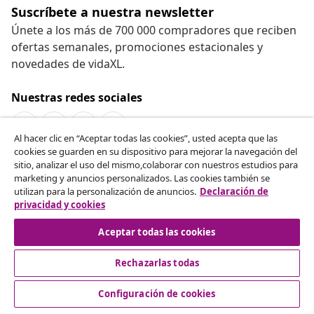
Suscríbete a nuestra newsletter
Únete a los más de 700 000 compradores que reciben
ofertas semanales, promociones estacionales y
novedades de vidaXL.
Nuestras redes sociales
Al hacer clic en “Aceptar todas las cookies”, usted acepta que las
cookies se guarden en su dispositivo para mejorar la navegación del
Desistir del contrato
sitio, analizar el uso del mismo,colaborar con nuestros estudios para
marketing y anuncios personalizados. Las cookies también se
Solicita la cancelación de tu pedido.
utilizan para la personalización de anuncios.
Declaración de
privacidad y cookies
Desistir del contrato
Aceptar todas las cookies
Rechazarlas todas
Servicio al Cliente
Configuración de cookies