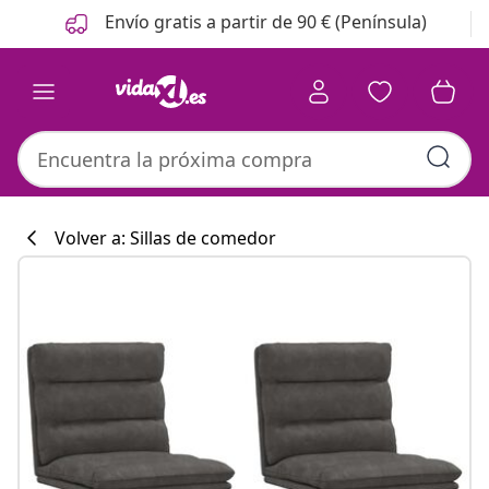
Anterior
Siguiente
Envío gratis a partir de 90 € (Península)
Volver a: Sillas de comedor
Colección de co
#sharemevidaxl