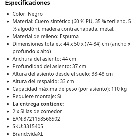
Especificaciones
Color: Negro
Material: Cuero sintético (60 % PU, 35 % terileno, 5
% algodón), madera contrachapada, metal.
Material de relleno: Espuma
Dimensiones totales: 44 x 50 x (74-84) cm (ancho x
profundo x alto)
Anchura del asiento: 44 cm
Profundidad del asiento: 37 cm
Altura del asiento desde el suelo: 38-48 cm
Altura del respaldo: 33 cm
Capacidad máxima de peso (por asiento): 110 kg
Requiere montaje: Sí
La entrega contiene:
2 x Sillas de comedor
EAN:8721158568502
SKU:3315405
Brand:vidaXL