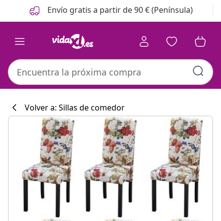
Anterior
Siguiente
Envío gratis a partir de 90 € (Península)
Volver a: Sillas de comedor
Colección de co
#sharemevidaxl