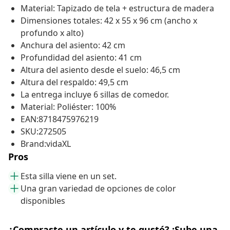
Material: Tapizado de tela + estructura de madera
Dimensiones totales: 42 x 55 x 96 cm (ancho x
profundo x alto)
Anchura del asiento: 42 cm
Profundidad del asiento: 41 cm
Altura del asiento desde el suelo: 46,5 cm
Altura del respaldo: 49,5 cm
La entrega incluye 6 sillas de comedor.
Material: Poliéster: 100%
EAN:8718475976219
SKU:272505
Brand:vidaXL
Pros
Esta silla viene en un set.
Una gran variedad de opciones de color
disponibles
¿Compraste un artículo y te gustó? ¡Sube una