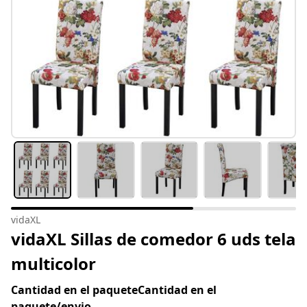
vidaXL
vidaXL Sillas de comedor 6 uds tela
multicolor
Cantidad en el paqueteCantidad en el
paquete/envio