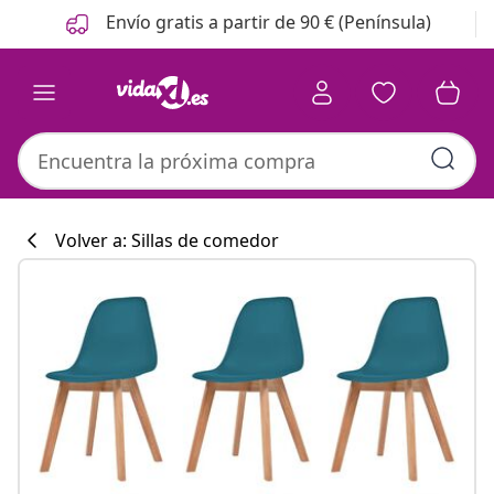
Anterior
Siguiente
Envío gratis a partir de 90 € (Península)
Volver a: Sillas de comedor
Colección de co
#sharemevidaxl