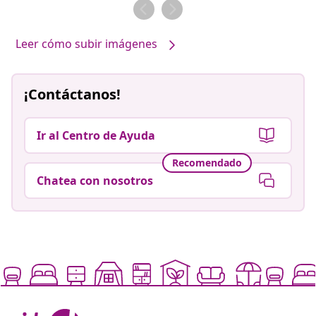
por
por
Leer cómo subir imágenes
¡Contáctanos!
Ir al Centro de Ayuda
Recomendado
Chatea con nosotros