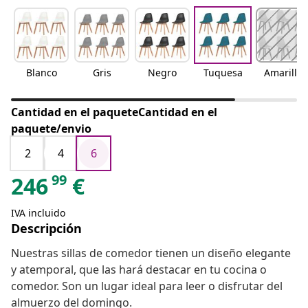
Blanco
Gris
Negro
Tuquesa
Amarillo
Cantidad en el paqueteCantidad en el
paquete/envio
2
4
6
99
246
€
IVA incluido
Descripción
Nuestras sillas de comedor tienen un diseño elegante
y atemporal, que las hará destacar en tu cocina o
comedor. Son un lugar ideal para leer o disfrutar del
almuerzo del domingo.