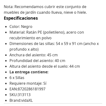
Nota: Recomendamos cubrir este conjunto de
muebles de jardín cuando llueva, nieve o hiele.
Especificaciones
Color: Negro
Material: Ratán PE (polietileno), acero con
recubrimiento en polvo
Dimensiones de las sillas: 54 x 59 x 91 cm (ancho x
profundo x alto)
Anchura del asiento: 45 cm
Profundidad del asiento: 40 cm
Altura del asiento desde el suelo: 44 cm
La entrega contiene:
6 x Sillas
Requiere montaje: Sí
EAN:8720286181997
SKU:313113
Brand:vidaXL