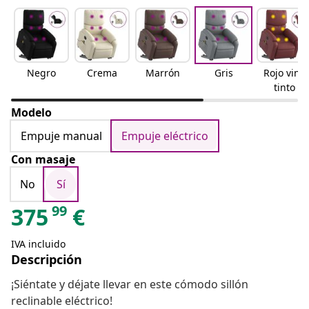
Negro
Crema
Marrón
Gris
Rojo vino
tinto
Modelo
Empuje manual
Empuje eléctrico
Con masaje
No
Sí
99
375
€
IVA incluido
Descripción
¡Siéntate y déjate llevar en este cómodo sillón
reclinable eléctrico!