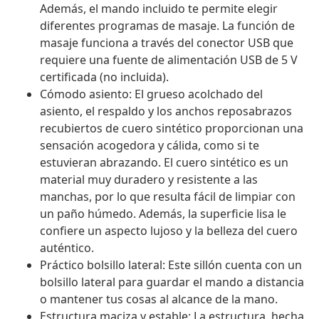
Además, el mando incluido te permite elegir
diferentes programas de masaje. La función de
masaje funciona a través del conector USB que
requiere una fuente de alimentación USB de 5 V
certificada (no incluida).
Cómodo asiento: El grueso acolchado del
asiento, el respaldo y los anchos reposabrazos
recubiertos de cuero sintético proporcionan una
sensación acogedora y cálida, como si te
estuvieran abrazando. El cuero sintético es un
material muy duradero y resistente a las
manchas, por lo que resulta fácil de limpiar con
un paño húmedo. Además, la superficie lisa le
confiere un aspecto lujoso y la belleza del cuero
auténtico.
Práctico bolsillo lateral: Este sillón cuenta con un
bolsillo lateral para guardar el mando a distancia
o mantener tus cosas al alcance de la mano.
Estructura maciza y estable: La estructura, hecha