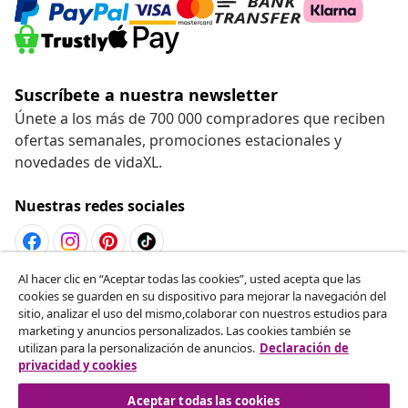
Suscríbete a nuestra newsletter
Únete a los más de 700 000 compradores que reciben
ofertas semanales, promociones estacionales y
novedades de vidaXL.
Nuestras redes sociales
Al hacer clic en “Aceptar todas las cookies”, usted acepta que las
Desistir del contrato
cookies se guarden en su dispositivo para mejorar la navegación del
sitio, analizar el uso del mismo,colaborar con nuestros estudios para
Solicita la cancelación de tu pedido.
marketing y anuncios personalizados. Las cookies también se
utilizan para la personalización de anuncios.
Declaración de
Desistir del contrato
privacidad y cookies
Aceptar todas las cookies