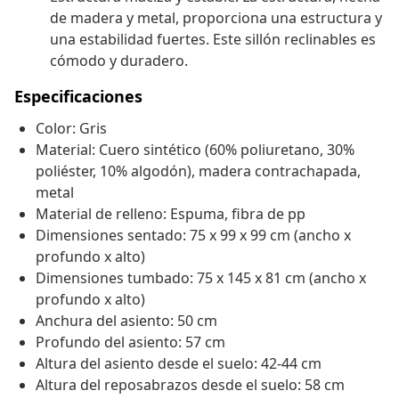
de madera y metal, proporciona una estructura y
una estabilidad fuertes. Este sillón reclinables es
cómodo y duradero.
Especificaciones
Color: Gris
Material: Cuero sintético (60% poliuretano, 30%
poliéster, 10% algodón), madera contrachapada,
metal
Material de relleno: Espuma, fibra de pp
Dimensiones sentado: 75 x 99 x 99 cm (ancho x
profundo x alto)
Dimensiones tumbado: 75 x 145 x 81 cm (ancho x
profundo x alto)
Anchura del asiento: 50 cm
Profundo del asiento: 57 cm
Altura del asiento desde el suelo: 42-44 cm
Altura del reposabrazos desde el suelo: 58 cm