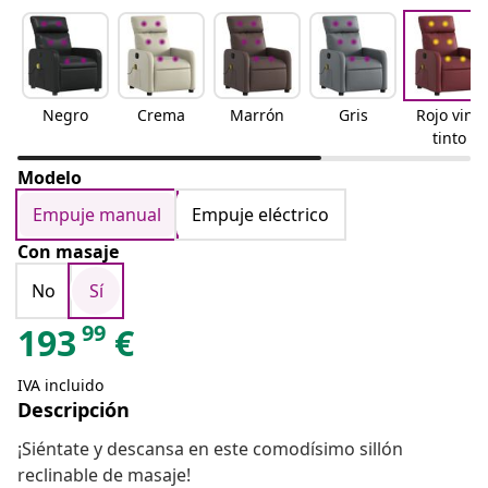
Negro
Crema
Marrón
Gris
Rojo vino
tinto
Modelo
Empuje manual
Empuje eléctrico
Con masaje
No
Sí
99
193
€
IVA incluido
Descripción
¡Siéntate y descansa en este comodísimo sillón
reclinable de masaje!