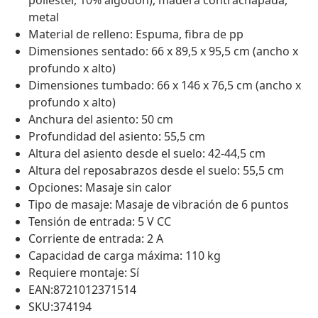
poliéster, 10% algodón), madera contrachapada,
metal
Material de relleno: Espuma, fibra de pp
Dimensiones sentado: 66 x 89,5 x 95,5 cm (ancho x
profundo x alto)
Dimensiones tumbado: 66 x 146 x 76,5 cm (ancho x
profundo x alto)
Anchura del asiento: 50 cm
Profundidad del asiento: 55,5 cm
Altura del asiento desde el suelo: 42-44,5 cm
Altura del reposabrazos desde el suelo: 55,5 cm
Opciones: Masaje sin calor
Tipo de masaje: Masaje de vibración de 6 puntos
Tensión de entrada: 5 V CC
Corriente de entrada: 2 A
Capacidad de carga máxima: 110 kg
Requiere montaje: Sí
EAN:8721012371514
SKU:374194