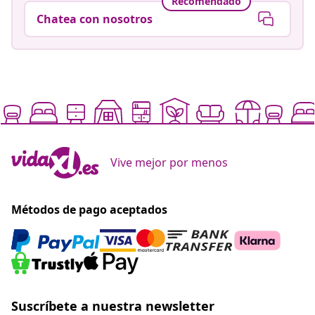
Ir al Centro de Ayuda
Recomendado
Chatea con nosotros
Vive mejor por menos
Métodos de pago aceptados