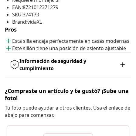
Requiere montaje: Sí
EAN:8721012371279
SKU:374170
Brand:vidaXL
Pros
Esta silla encaja perfectamente en casas modernas
Este sillón tiene una posición de asiento ajustable
Información de seguridad y
cumplimiento
¿Compraste un artículo y te gustó? ¡Sube una
foto!
Tu foto puede ayudar a otros clientes. Usa el enlace de
abajo para comenzar.