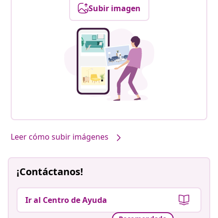
Subir imagen
Nuestros productos, con tu estilo #sharemevidaxl
Leer cómo subir imágenes
¡Contáctanos!