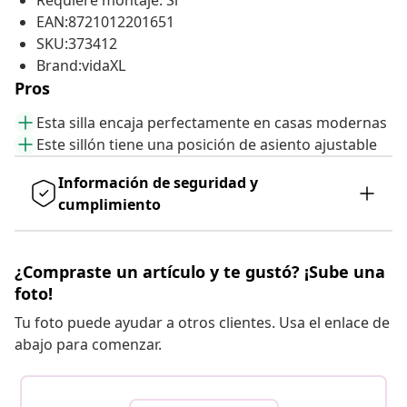
Requiere montaje: Sí
EAN:8721012201651
SKU:373412
Brand:vidaXL
Pros
Esta silla encaja perfectamente en casas modernas
Este sillón tiene una posición de asiento ajustable
Información de seguridad y
cumplimiento
¿Compraste un artículo y te gustó? ¡Sube una
foto!
Tu foto puede ayudar a otros clientes. Usa el enlace de
abajo para comenzar.