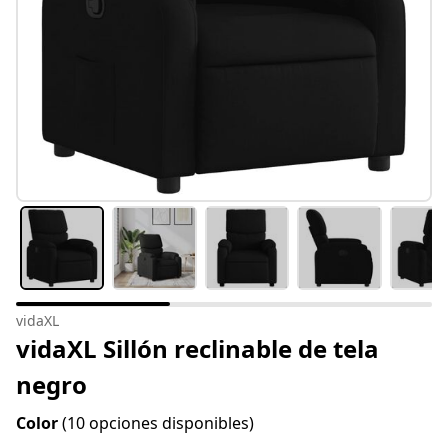
vidaXL
vidaXL Sillón reclinable de tela
negro
Color
(10 opciones disponibles)