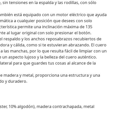
sin tensiones en la espalda y las rodillas, con sólo
le también está equipado con un motor eléctrico que ayuda
omática a cualquier posición que desees con solo
racterística permite una inclinación máxima de 135
e al lugar original con solo presionar el botón.
el respaldo y los anchos reposabrazos recubiertos de
ora y cálida, como si te estuvieran abrazando. El cuero
a las manchas, por lo que resulta fácil de limpiar con un
 un aspecto lujoso y la belleza del cuero auténtico.
lo lateral para que guardes tus cosas al alcance de la
 de madera y metal, proporciona una estructura y una
odo y duradero.
iéster, 10% algodón), madera contrachapada, metal