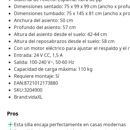
Dimensiones sentado: 75 x 99 x 99 cm (ancho x profu
Dimensiones tumbado: 75 x 145 x 81 cm (ancho x pro
Anchura del asiento: 50 cm
Profundo del asiento: 57 cm
Altura del asiento desde el suelo: 42-44 cm
Altura del reposabrazos desde el suelo: 58 cm
Con un motor eléctrico para ajustar el respaldo y e
Entrada: 24 V CC, 1,5 A
Salida: 100-240 V~, 50-60 Hz
Capacidad de carga máxima: 110 kg
Requiere montaje: Sí
EAN:8721012173880
SKU:3204900
Brand:vidaXL
Pros
Esta silla encaja perfectamente en casas modernas