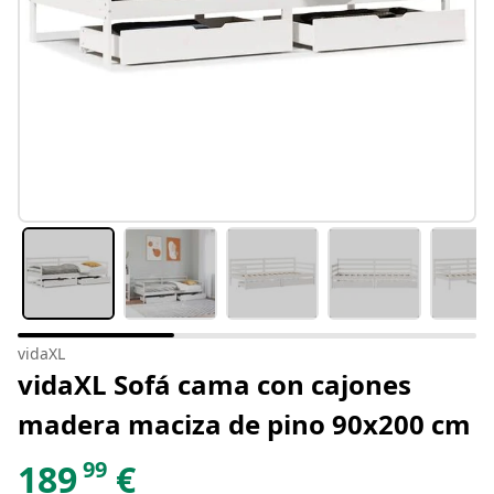
vidaXL
vidaXL Sofá cama con cajones
madera maciza de pino 90x200 cm
99
189
€