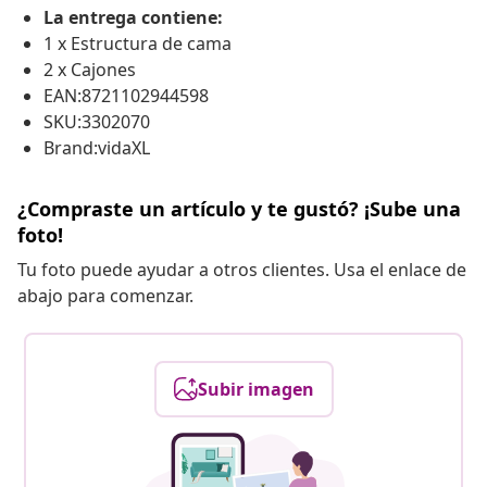
La entrega contiene:
1 x Estructura de cama
2 x Cajones
EAN:8721102944598
SKU:3302070
Brand:vidaXL
¿Compraste un artículo y te gustó? ¡Sube una
foto!
Tu foto puede ayudar a otros clientes. Usa el enlace de
abajo para comenzar.
Subir imagen