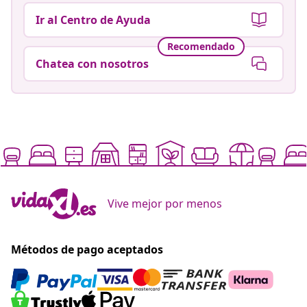
Ir al Centro de Ayuda
Recomendado
Chatea con nosotros
Vive mejor por menos
Métodos de pago aceptados