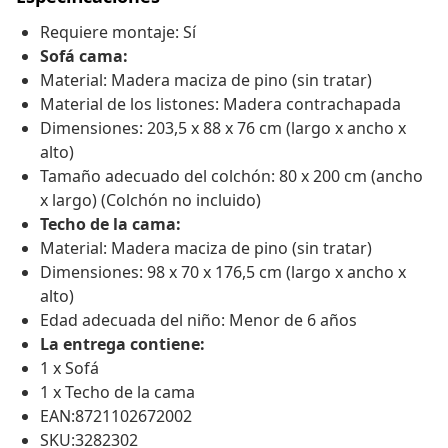
Requiere montaje: Sí
Sofá cama:
Material: Madera maciza de pino (sin tratar)
Material de los listones: Madera contrachapada
Dimensiones: 203,5 x 88 x 76 cm (largo x ancho x
alto)
Tamaño adecuado del colchón: 80 x 200 cm (ancho
x largo) (Colchón no incluido)
Techo de la cama:
Material: Madera maciza de pino (sin tratar)
Dimensiones: 98 x 70 x 176,5 cm (largo x ancho x
alto)
Edad adecuada del niño: Menor de 6 años
La entrega contiene:
1 x Sofá
1 x Techo de la cama
EAN:8721102672002
SKU:3282302