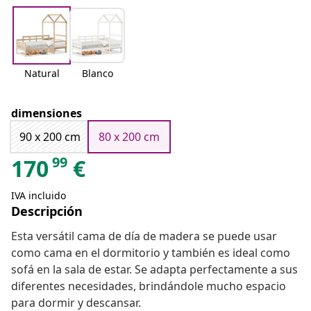
Natural
Blanco
dimensiones
90 x 200 cm
80 x 200 cm
99
170
€
IVA incluido
Descripción
Esta versátil cama de día de madera se puede usar
como cama en el dormitorio y también es ideal como
sofá en la sala de estar. Se adapta perfectamente a sus
diferentes necesidades, brindándole mucho espacio
para dormir y descansar.