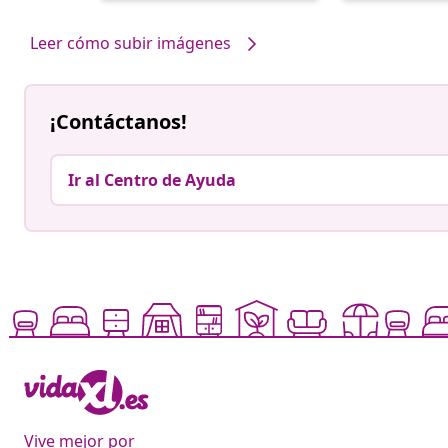
por
por
Leer cómo subir imágenes
¡Contáctanos!
Ir al Centro de Ayuda
Vive mejor por