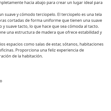
pletamente hacia abajo para crear un lugar ideal para
n suave y cómodo terciopelo. El terciopelo es una tela
ibras cortadas de forma uniforme que tienen una suave
co y suave tacto, lo que hace que sea cómoda al tacto.
tiene una estructura de madera que ofrece estabilidad y
rios espacios como salas de estar, sótanos, habitaciones
ficinas. Proporciona una feliz experiencia de
ación de la habitación.
co