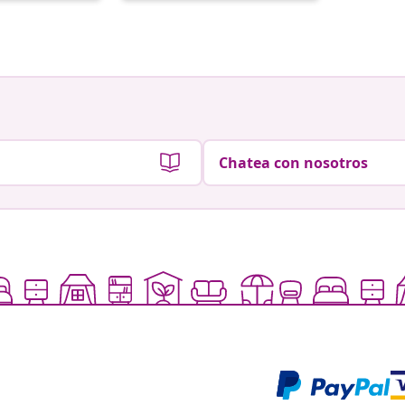
por
por
Chatea con nosotros