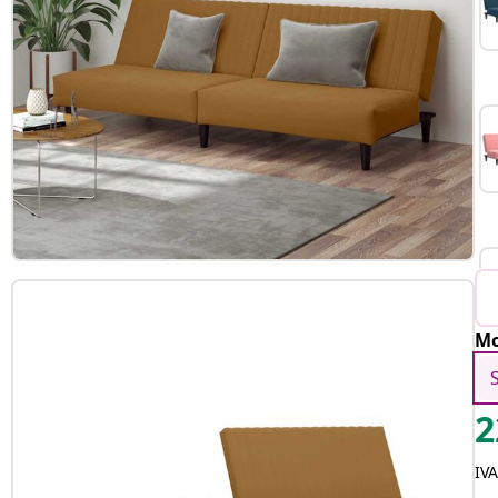
Mo
2
IVA