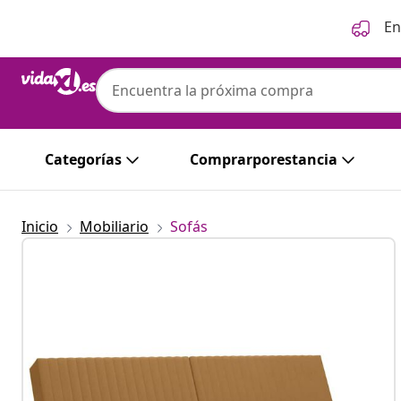
Anterior
Siguiente
En
Categorías
Comprarporestancia
Inicio
Mobiliario
Sofás