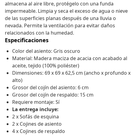
almacena al aire libre, protégelo con una funda
impermeable. Limpia y seca el exceso de agua o nieve
de las superficies planas después de una lluvia o
nevada. Permite la ventilación para evitar daños
relacionados con la humedad.
Especificaciones
Color del asiento: Gris oscuro
Material: Madera maciza de acacia con acabado al
aceite, tejido (100% poliéster)
Dimensiones: 69 x 69 x 62,5 cm (ancho x profundo x
alto)
Grosor del cojín del asiento: 6 cm
Grosor del cojín de respaldo: 15 cm
Requiere montaje: Sí
La entrega incluye:
2 x Sofás de esquina
2 x Cojines de asiento
4 x Cojines de respaldo