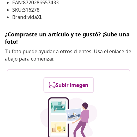
EAN:8720286557433
SKU:316278
Brand:vidaXL
¿Compraste un artículo y te gustó? ¡Sube una
foto!
Tu foto puede ayudar a otros clientes. Usa el enlace de
abajo para comenzar.
Subir imagen