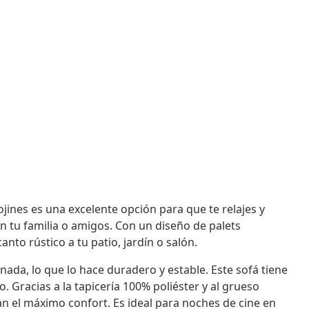
jines es una excelente opción para que te relajes y
on tu familia o amigos. Con un diseño de palets
to rústico a tu patio, jardín o salón.
ada, lo que lo hace duradero y estable. Este sofá tiene
Gracias a la tapicería 100% poliéster y al grueso
an el máximo confort. Es ideal para noches de cine en