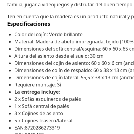
familia, jugar a videojuegos y disfrutar del buen tiempo
Ten en cuenta que la madera es un producto natural y p
Especificaciones
Color del cojín: Verde brillante
Material: Madera de abeto impregnada, tejido (100% 
Dimensiones del sofá central/esquina: 60 x 60 x 65 c
Altura del asiento desde el suelo: 30 cm
Dimensiones del cojín de asiento: 60 x 60 x 6 cm (anc
Dimensiones de cojín de respaldo: 60 x 38 x 13 cm (a
Dimensiones de cojín lateral: 55,5 x 38 x 13 cm (anch
Requiere montaje: Sí
La entrega incluye:
2 x Sofás esquineros de palés
1 x Sofá central de palés
3 x Cojines de asiento
5 x Cojines trasero/lateral
EAN:8720286273319