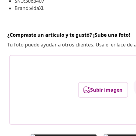
SKU:3063407
Brand:vidaXL
¿Compraste un artículo y te gustó? ¡Sube una foto!
Tu foto puede ayudar a otros clientes. Usa el enlace de
Subir imagen