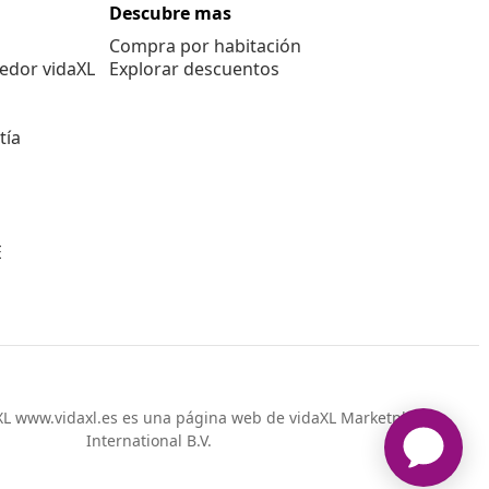
Descubre mas
Compra por habitación
edor vidaXL
Explorar descuentos
tía
E
L www.vidaxl.es es una página web de vidaXL Marketplace
International B.V.