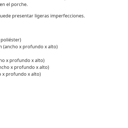
 en el porche.
uede presentar ligeras imperfecciones.
poliéster)
m (ancho x profundo x alto)
ho x profundo x alto)
ncho x profundo x alto)
o x profundo x alto)