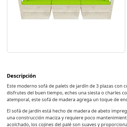
Descripción
Este moderno sofá de palets de jardín de 3 plazas con co
disfrutes del buen tiempo, eches una siesta o charles c
atemporal, este sofá de madera agrega un toque de encan
El sofá de jardín está hecho de madera de abeto impregn
una construcción maciza y requiere poco mantenimiento. 
acolchado, los cojines del palé son suaves y proporcion