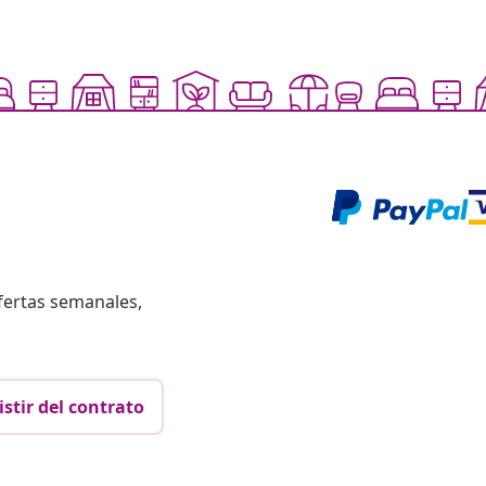
fertas semanales,
istir del contrato