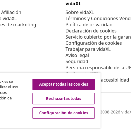
vidaXL
Afiliación
Sobre vidaXL
a vidaXL
Términos y Condiciones Vend
es de marketing
Política de privacidad
Declaración de cookies
Servicio cubierto por la garan
Configuración de cookies
Trabajar para vidaXL
Aviso legal
Seguridad
Persona responsable de la U
Política de EPR
Información de accesibilidad
okies se
Aceptar todas las cookies
izar el uso
cios
ción de
Rechazarlas todas
© 2008-2026 vidaX
Configuración de cookies