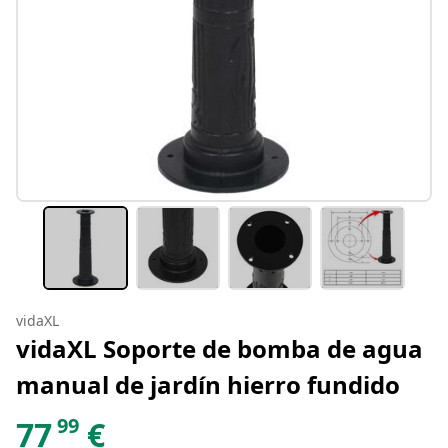
vidaXL
vidaXL Soporte de bomba de agua
manual de jardín hierro fundido
99
77
€