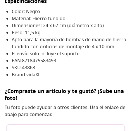
Especificaciones
Color: Negro
Material: Hierro fundido
Dimensiones: 24 x 67 cm (diámetro x alto)
Peso: 11,5 kg
Apto para la mayoría de bombas de mano de hierro
fundido con orificios de montaje de 4 x 10 mm
El envío solo incluye el soporte
EAN:8718475583493
SKU:43868
Brand:vidaXL
¿Compraste un artículo y te gustó? ¡Sube una
foto!
Tu foto puede ayudar a otros clientes. Usa el enlace de
abajo para comenzar.