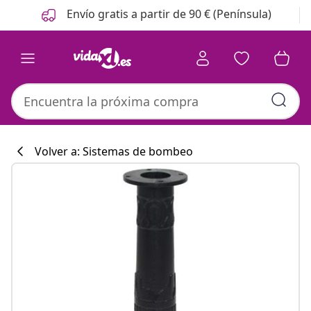
Anterior
Siguiente
Envío gratis a partir de 90 € (Península)
Volver a: Sistemas de bombeo
Colección de co
#sharemevidaxl