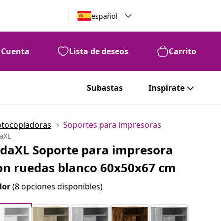
español
Cuenta
Lista de deseos
Carrito
Subastas
Inspírate
fotocopiadoras
Soportes para impresoras
daXL
idaXL Soporte para impresora
on ruedas blanco 60x50x67 cm
lor
(8 opciones disponibles)