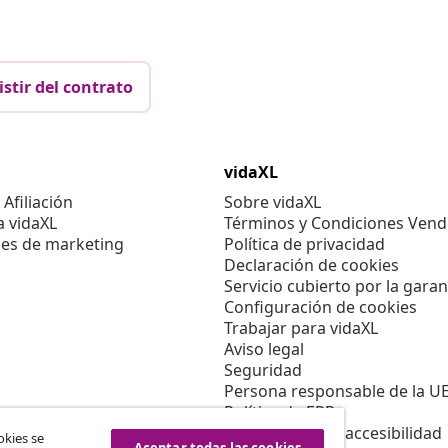
istir del contrato
vidaXL
Afiliación
Sobre vidaXL
a vidaXL
Términos y Condiciones Vend
es de marketing
Política de privacidad
Declaración de cookies
Servicio cubierto por la garan
Configuración de cookies
Trabajar para vidaXL
Aviso legal
Seguridad
Persona responsable de la U
Política de EPR
Información de accesibilidad
okies se