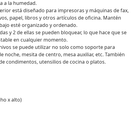
ia a la humedad.
erior está diseñado para impresoras y máquinas de fax,
, papel, libros y otros artículos de oficina. Mantén
abajo esté organizado y ordenado.
das y 2 de ellas se pueden bloquear, lo que hace que se
estable en cualquier momento.
hivos se puede utilizar no solo como soporte para
e noche, mesita de centro, mesa auxiliar, etc. También
 de condimentos, utensilios de cocina o platos.
ho x alto)
s