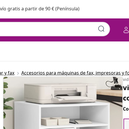
vío gratis a partir de 90 € (Península)
r y fax
Accesorios para máquinas de fax, impresoras y 
vi
v
c
Co