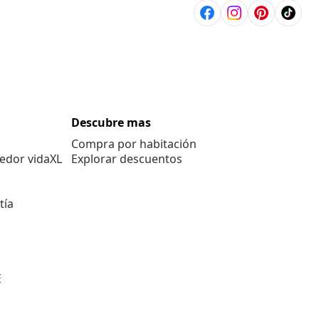
Descubre mas
Compra por habitación
edor vidaXL
Explorar descuentos
tía
E