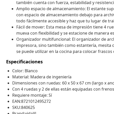
también cuenta con fuerza, estabilidad y resistenc
Amplio espacio de almacenamiento: El estante sup
con espacio de almacenamiento debajo para archivos
todo fácilmente accesible y haz que tu lugar de tr
Fácil de mover: Esta mesa de impresión tiene 4 rue
mueva con flexibilidad y se estacione de manera 
Organizador multifuncional: El organizador de arc
impresora, sino también como estantería, mesita d
se puede utilizar en la cocina para colocar frascos
Especificaciones
Color: Blanco
Material: Madera de ingeniería
Dimensiones con ruedas: 60 x 50 x 67 cm (largo x anc
Con 4 ruedas y 2 de ellas están equipadas con freno
Requiere montaje: Sí
EAN:8721012495272
SKU:840625
Brand:vidaXL