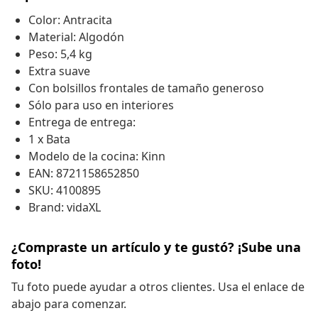
Color: Antracita
Material: Algodón
Peso: 5,4 kg
Extra suave
Con bolsillos frontales de tamaño generoso
Sólo para uso en interiores
Entrega de entrega:
1 x Bata
Modelo de la cocina: Kinn
EAN: 8721158652850
SKU: 4100895
Brand: vidaXL
¿Compraste un artículo y te gustó? ¡Sube una
foto!
Tu foto puede ayudar a otros clientes. Usa el enlace de
abajo para comenzar.