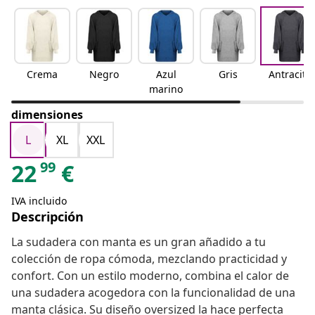
Crema
Negro
Azul
Gris
Antracita
marino
dimensiones
L
XL
XXL
99
22
€
IVA incluido
Descripción
La sudadera con manta es un gran añadido a tu
colección de ropa cómoda, mezclando practicidad y
confort. Con un estilo moderno, combina el calor de
una sudadera acogedora con la funcionalidad de una
manta clásica. Su diseño oversized la hace perfecta