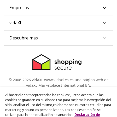
Empresas
vidaXL
Descubre mas
© 2008-2026 vidaXL www.vidaxl.es es una página web de
vidaXL Marketplace International B.V.
Al hacer clic en “Aceptar todas las cookies”, usted acepta que las
cookies se guarden en su dispositivo para mejorar la navegación del
sitio, analizar el uso del mismo,colaborar con nuestros estudios para
marketing y anuncios personalizados. Las cookies también se
utilizan para la personalización de anuncios.
Declaración de