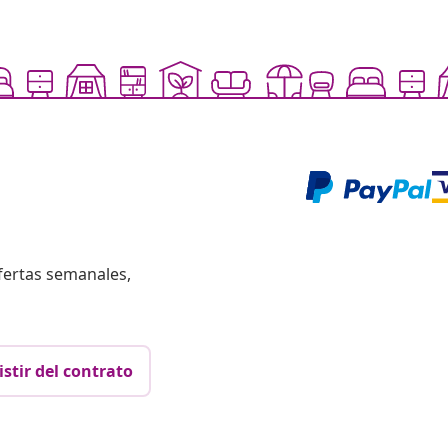
fertas semanales,
istir del contrato