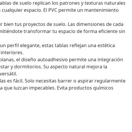
blas de suelo replican los patrones y texturas naturales
a cualquier espacio. El PVC permite un mantenimiento
ir bien tus proyectos de suelo. Las dimensiones de cada
mitiéndote transformar tu espacio de forma eficiente sin
un perfil elegante, estas tablas reflejan una estética
nteriores.
 planas, el diseño autoadhesivo permite una integración
star y dormitorios. Su aspecto natural mejora la
ersátil.
s es fácil. Solo necesitas barrer o aspirar regularmente
ra que luzcan impecables. Evita productos químicos