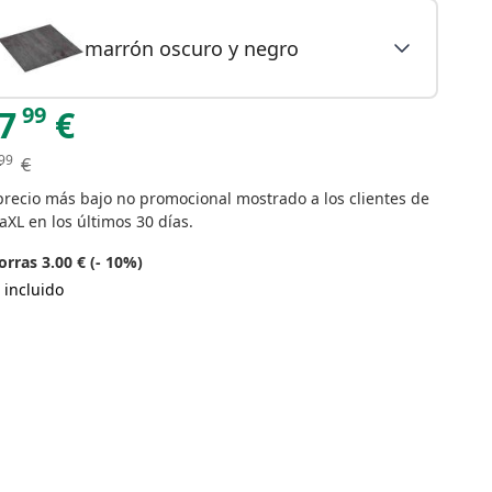
marrón oscuro y negro
99
7
€
99
€
precio más bajo no promocional mostrado a los clientes de
aXL en los últimos 30 días.
rras 3.00 € (- 10%)
 incluido