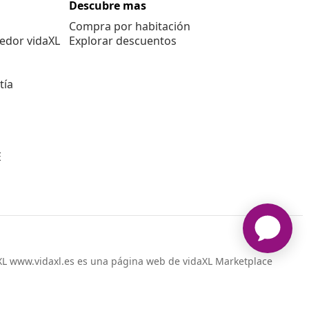
Descubre mas
Compra por habitación
edor vidaXL
Explorar descuentos
tía
E
L www.vidaxl.es es una página web de vidaXL Marketplace
International B.V.