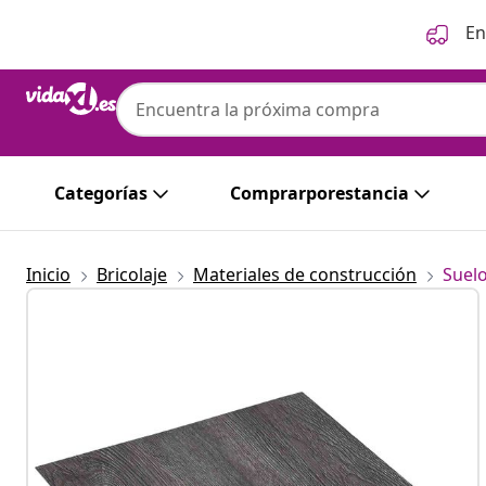
Anterior
Siguiente
En
Categorías
Comprarporestancia
Inicio
Bricolaje
Materiales de construcción
Suel