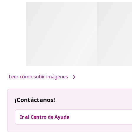
Leer cómo subir imágenes
¡Contáctanos!
Ir al Centro de Ayuda