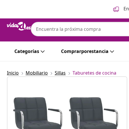
Anterior
Siguiente
En
Categorías
Comprarporestancia
Inicio
Mobiliario
Sillas
Taburetes de cocina