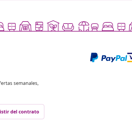
fertas semanales,
istir del contrato