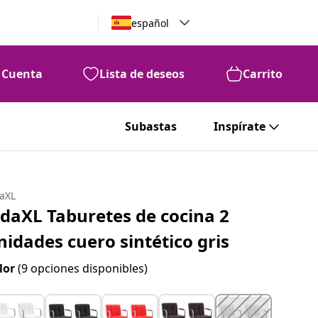
español
Cuenta
Lista de deseos
Carrito
Subastas
Inspírate
daXL
idaXL Taburetes de cocina 2
nidades cuero sintético gris
lor
(9 opciones disponibles)