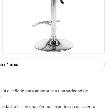
rar 4 más
está diseñado para adaptarse a una variedad de
c.
e calidad, ofrecen una cómoda experiencia de asiento.