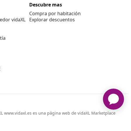
Descubre mas
Compra por habitación
edor vidaXL
Explorar descuentos
tía
E
L www.vidaxl.es es una página web de vidaXL Marketplace
International B.V.