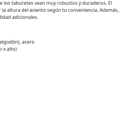
e los taburetes sean muy robustos y duraderos. El
 la altura del asiento según tu conveniencia. Además,
idad adicionales.
 algodón), acero
 x alto)