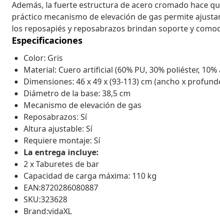
Además, la fuerte estructura de acero cromado hace qu
práctico mecanismo de elevación de gas permite ajustar
los reposapiés y reposabrazos brindan soporte y comod
Especificaciones
Color: Gris
Material: Cuero artificial (60% PU, 30% poliéster, 10%
Dimensiones: 46 x 49 x (93-113) cm (ancho x profundo
Diámetro de la base: 38,5 cm
Mecanismo de elevación de gas
Reposabrazos: Sí
Altura ajustable: Sí
Requiere montaje: Sí
La entrega incluye:
2 x Taburetes de bar
Capacidad de carga máxima: 110 kg
EAN:8720286080887
SKU:323628
Brand:vidaXL