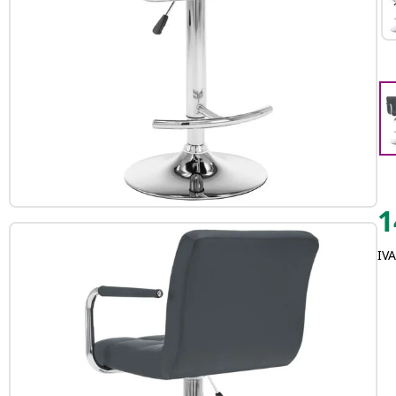
1
IVA