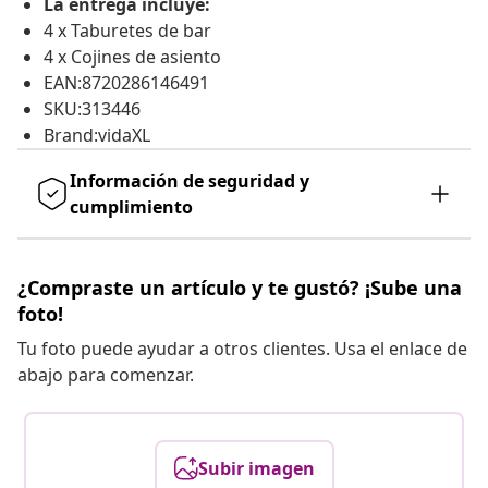
La entrega incluye:
4 x Taburetes de bar
4 x Cojines de asiento
EAN:8720286146491
SKU:313446
Brand:vidaXL
Información de seguridad y
cumplimiento
¿Compraste un artículo y te gustó? ¡Sube una
foto!
Tu foto puede ayudar a otros clientes. Usa el enlace de
abajo para comenzar.
Subir imagen