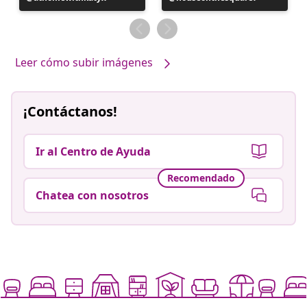
realizada
realizada
por
por
Leer cómo subir imágenes
¡Contáctanos!
Ir al Centro de Ayuda
Recomendado
Chatea con nosotros