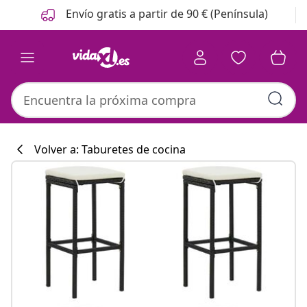
Anterior
Siguiente
Envío gratis a partir de 90 € (Península)
Volver a: Taburetes de cocina
Colección de co
#sharemevidaxl