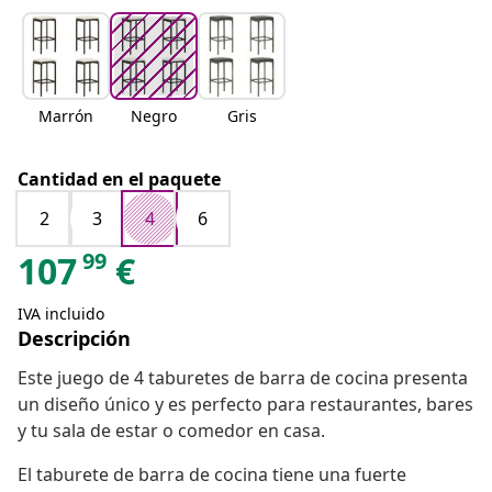
Marrón
Negro
Gris
Cantidad en el paquete
2
3
4
6
99
107
€
IVA incluido
Descripción
Este juego de 4 taburetes de barra de cocina presenta
un diseño único y es perfecto para restaurantes, bares
y tu sala de estar o comedor en casa.
El taburete de barra de cocina tiene una fuerte