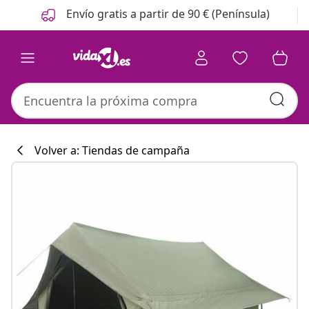
Anterior
Siguiente
Envío gratis a partir de 90 € (Península)
Volver a: Tiendas de campaña
Colección de co
#sharemevidaxl