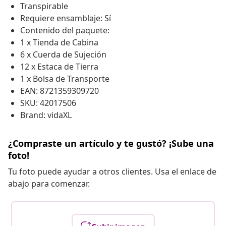
Transpirable
Requiere ensamblaje: Sí
Contenido del paquete:
1 x Tienda de Cabina
6 x Cuerda de Sujeción
12 x Estaca de Tierra
1 x Bolsa de Transporte
EAN: 8721359309720
SKU: 42017506
Brand: vidaXL
¿Compraste un artículo y te gustó? ¡Sube una
foto!
Tu foto puede ayudar a otros clientes. Usa el enlace de
abajo para comenzar.