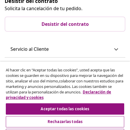
Desistir del contrato
Solicita la cancelación de tu pedido.
Desistir del contrato
Servicio al Cliente
Empresas
Al hacer clic en “Aceptar todas las cookies”, usted acepta que las
cookies se guarden en su dispositivo para mejorar la navegación del
sitio, analizar el uso del mismo,colaborar con nuestros estudios para
vidaXL
marketing y anuncios personalizados. Las cookies también se
utilizan para la personalización de anuncios.
Declaración de
privacidad y cookies
Descubre mas
Aceptar todas las cookies
Rechazarlas todas