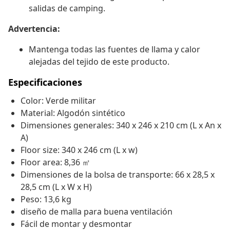
salidas de camping.
Advertencia:
Mantenga todas las fuentes de llama y calor
alejadas del tejido de este producto.
Especificaciones
Color: Verde militar
Material: Algodón sintético
Dimensiones generales: 340 x 246 x 210 cm (L x An x
A)
Floor size: 340 x 246 cm (L x w)
Floor area: 8,36 ㎡
Dimensiones de la bolsa de transporte: 66 x 28,5 x
28,5 cm (L x W x H)
Peso: 13,6 kg
diseño de malla para buena ventilación
Fácil de montar y desmontar