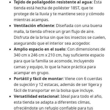
Tejido de polialgodón resistente al agua
: Esta
tienda está hecha de poliéster 185T, que te
protege de la lluvia y te mantiene seco y cómodo
mientras acampas.
Ventilación eficiente
: Diseñada con una buena
malla, la tienda ofrece un gran flujo de aire.
Disfruta de la brisa sin que los insectos se cuelen,
asegurando que el interior sea acogedor.
Amplio espacio en el suelo
: Con dimensiones de
340 cm x 246 cm x 210 cm, hay suficiente espacio
para que la familia se acomode, incluyendo
camas y equipo, lo que la hace práctica para
acampar en grupo.
Portátil y fácil de montar
: Viene con 6 cuerdas
de sujeción y 12 estacas, además de ser ligera y
fácil de transportar en la bolsa que incluye.
Versatilidad estacional
: Ideal para todo el año,
esta tienda se adapta a diferentes climas,
ofreciéndote un refugio confiable para tus