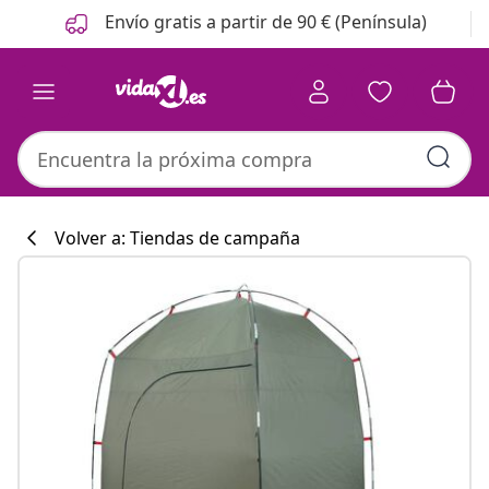
Anterior
Siguiente
Envío gratis a partir de 90 € (Península)
Volver a: Tiendas de campaña
Colección de co
#sharemevidaxl