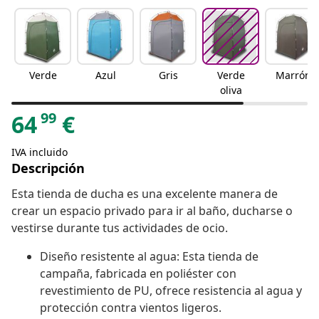
Verde
Azul
Gris
Verde
Marrón
oliva
99
64
€
IVA incluido
Descripción
Esta tienda de ducha es una excelente manera de
crear un espacio privado para ir al baño, ducharse o
vestirse durante tus actividades de ocio.
Diseño resistente al agua: Esta tienda de
campaña, fabricada en poliéster con
revestimiento de PU, ofrece resistencia al agua y
protección contra vientos ligeros.