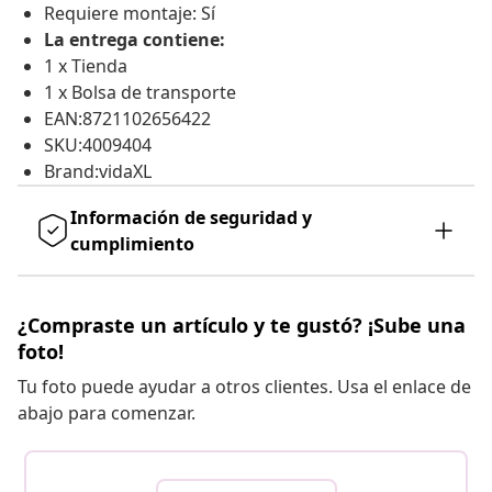
Requiere montaje: Sí
La entrega contiene:
1 x Tienda
1 x Bolsa de transporte
EAN:8721102656422
SKU:4009404
Brand:vidaXL
Información de seguridad y
cumplimiento
¿Compraste un artículo y te gustó? ¡Sube una
foto!
Tu foto puede ayudar a otros clientes. Usa el enlace de
abajo para comenzar.