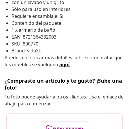
con un lavabo y un grifo
Sólo para uso en interiores
Requiere ensamblaje: Sí
Contenido del paquete:
1 x armario de baño
EAN: 8721364332003
SKU: 890770
Brand: vidaXL
Puedes encontrar más detalles sobre cómo evitar que
los muebles se vuelquen
aquí
¿Compraste un artículo y te gustó? ¡Sube una
foto!
Tu foto puede ayudar a otros clientes. Usa el enlace de
abajo para comenzar.
Subir imagen