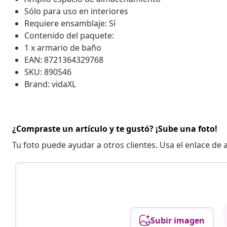
Sólo para uso en interiores
Requiere ensamblaje: Sí
Contenido del paquete:
1 x armario de baño
EAN: 8721364329768
SKU: 890546
Brand: vidaXL
¿Compraste un artículo y te gustó? ¡Sube una foto!
Tu foto puede ayudar a otros clientes. Usa el enlace de
Subir imagen