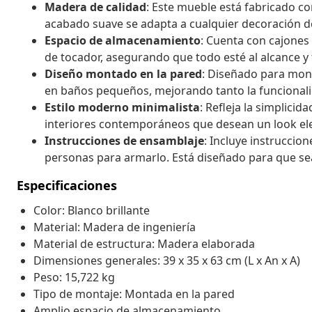
Madera de calidad
: Este mueble está fabricado c
acabado suave se adapta a cualquier decoración d
Espacio de almacenamiento
: Cuenta con cajones
de tocador, asegurando que todo esté al alcance 
Diseño montado en la pared
: Diseñado para mont
en baños pequeños, mejorando tanto la funcionalid
Estilo moderno minimalista
: Refleja la simplici
interiores contemporáneos que desean un look el
Instrucciones de ensamblaje
: Incluye instruccio
personas para armarlo. Está diseñado para que sea 
Especificaciones
Color: Blanco brillante
Material: Madera de ingeniería
Material de estructura: Madera elaborada
Dimensiones generales: 39 x 35 x 63 cm (L x An x A)
Peso: 15,722 kg
Tipo de montaje: Montada en la pared
Amplio espacio de almacenamiento