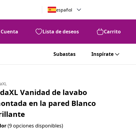
español
Cuenta
Lista de deseos
Carrito
Subastas
Inspírate
daXL
idaXL Vanidad de lavabo
ontada en la pared Blanco
rillante
lor
(9 opciones disponibles)