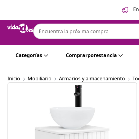
Anterior
Siguiente
En
Categorías
Comprarporestancia
Inicio
Mobiliario
Armarios y almacenamiento
To