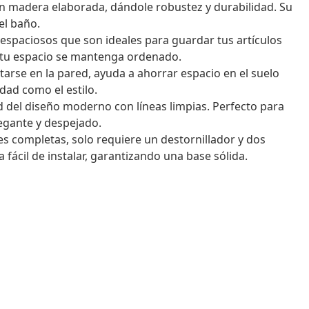
on madera elaborada, dándole robustez y durabilidad. Su
el baño.
 espaciosos que son ideales para guardar tus artículos
y tu espacio se mantenga ordenado.
arse en la pared, ayuda a ahorrar espacio en el suelo
ad como el estilo.
dad del diseño moderno con líneas limpias. Perfecto para
egante y despejado.
nes completas, solo requiere un destornillador y dos
fácil de instalar, garantizando una base sólida.