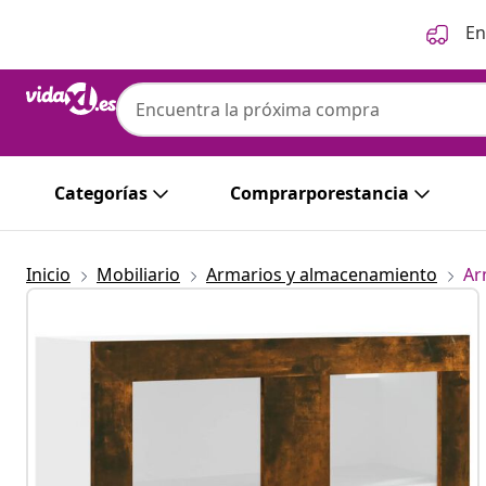
Anterior
Siguiente
En
Categorías
Comprarporestancia
Inicio
Mobiliario
Armarios y almacenamiento
Ar