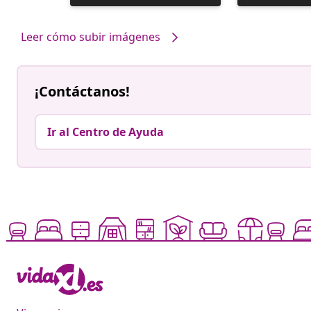
realizada
realizada
por
por
Leer cómo subir imágenes
¡Contáctanos!
Ir al Centro de Ayuda