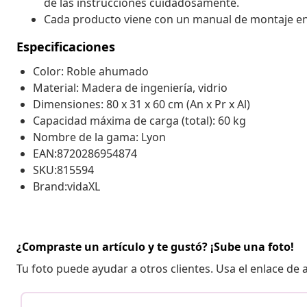
de las instrucciones cuidadosamente.
Cada producto viene con un manual de montaje en la
Especificaciones
Color: Roble ahumado
Material: Madera de ingeniería, vidrio
Dimensiones: 80 x 31 x 60 cm (An x Pr x Al)
Capacidad máxima de carga (total): 60 kg
Nombre de la gama: Lyon
EAN:8720286954874
SKU:815594
Brand:vidaXL
¿Compraste un artículo y te gustó? ¡Sube una foto!
Tu foto puede ayudar a otros clientes. Usa el enlace de