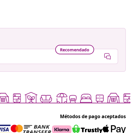
a
Recomendado
Métodos de pago aceptados