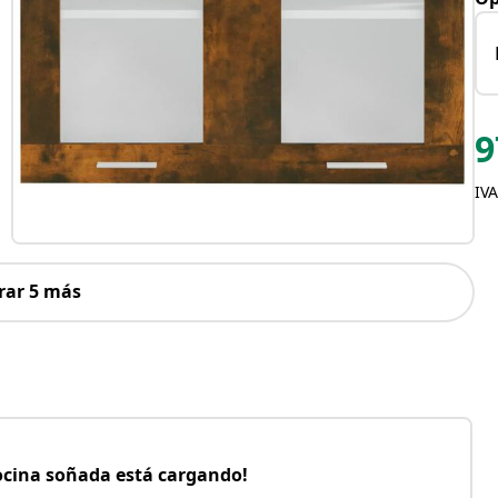
9
IVA
rar 5 más