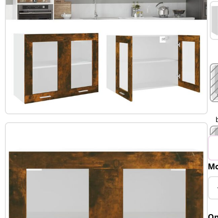
Mo
Op