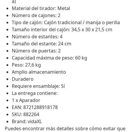
a)
Material del tirador: Metal
Número de cajones: 2
Tipo de cajón: Cajón tradicional / manija o perilla
Tamaño interior del cajón: 34,5 x 30 x 21,5 cm
Número de estantes: 4
Tamaño del estante: 24 cm
Número de puertas: 2
Capacidad máxima de peso: 60 kg
Peso: 27,6 kg
Amplio almacenamiento
Duradero
Requiere ensamblaje: Sí
La entrega contiene:
1 x Aparador
EAN: 8721288918178
SKU: 882264
Brand: vidaXL
Puedes encontrar más detalles sobre cómo evitar que