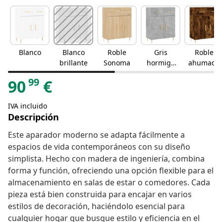
Blanco
Blanco
Roble
Gris
Roble
brillante
Sonoma
hormigó
ahumado
n
99
90
€
IVA incluido
Descripción
Este aparador moderno se adapta fácilmente a
espacios de vida contemporáneos con su diseño
simplista. Hecho con madera de ingeniería, combina
forma y función, ofreciendo una opción flexible para el
almacenamiento en salas de estar o comedores. Cada
pieza está bien construida para encajar en varios
estilos de decoración, haciéndolo esencial para
cualquier hogar que busque estilo y eficiencia en el