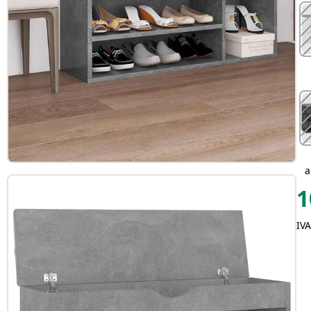
1
IVA