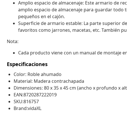
Amplio espacio de almacenaje: Este armario de re
amplio espacio de almacenaje para guardar todo t
pequeños en el cajón.
Superficie de armario estable: La parte superior d
favoritos como jarrones, macetas, etc. También pu
Nota:
Cada producto viene con un manual de montaje en la
Especificaciones
Color: Roble ahumado
Material: Madera contrachapada
Dimensiones: 80 x 35 x 45 cm (ancho x profundo x alt
EAN:8720287222019
SKU:816757
Brand:vidaXL