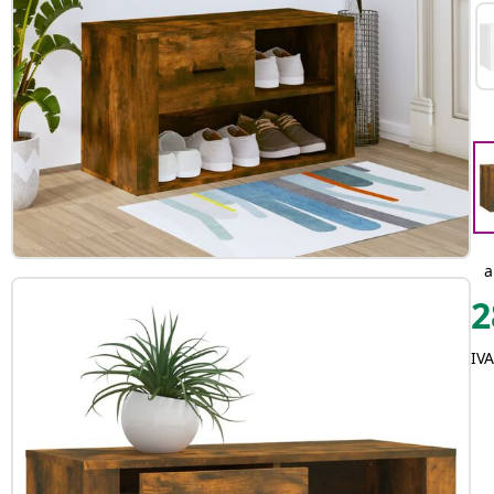
2
IVA