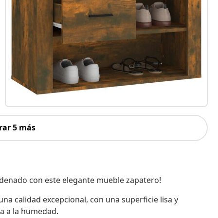
rar 5 más
rdenado con este elegante mueble zapatero!
a calidad excepcional, con una superficie lisa y
ia a la humedad.