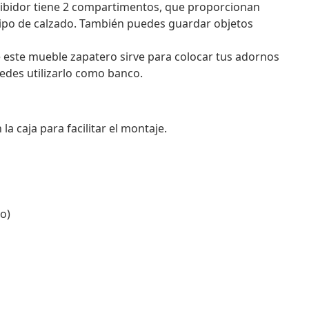
cibidor tiene 2 compartimentos, que proporcionan
ipo de calzado. También puedes guardar objetos
e este mueble zapatero sirve para colocar tus adornos
edes utilizarlo como banco.
 caja para facilitar el montaje.
o)