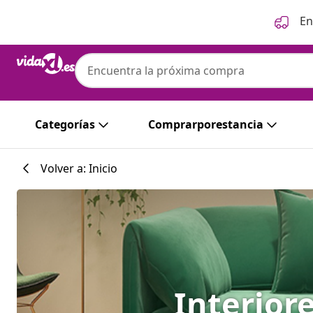
Anterior
Siguiente
En
Categorías
Comprarporestancia
Volver a: Inicio
Interior