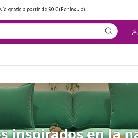
vío gratis a partir de 90 € (Península)
es inspirados en la n