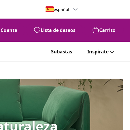
español
Cuenta
Lista de deseos
Carrito
Subastas
Inspírate
aturaleza