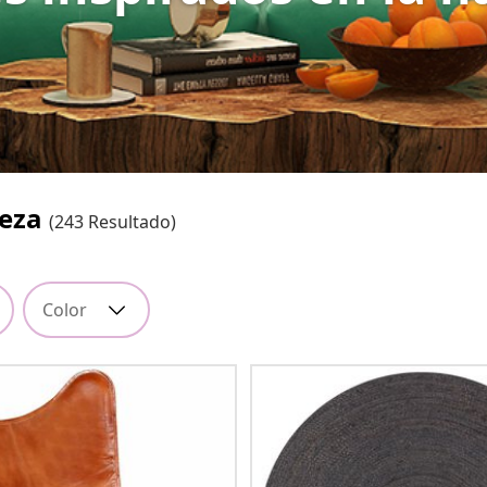
leza
(243 Resultado)
Color