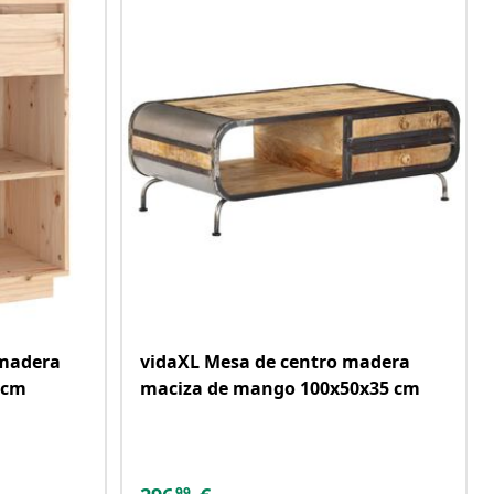
 madera
vidaXL Mesa de centro madera
 cm
maciza de mango 100x50x35 cm
99