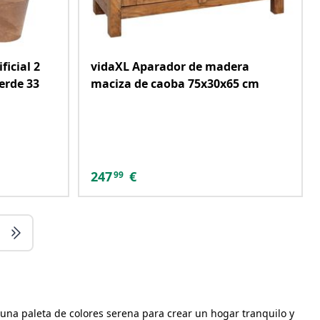
ficial 2
vidaXL Aparador de madera
erde 33
maciza de caoba 75x30x65 cm
247
€
99
 una paleta de colores serena para crear un hogar tranquilo y