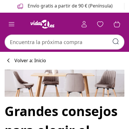
Anterior
Siguiente
Envío gratis a partir de 90 € (Península)
Volver a: Inicio
Colección de co
Grandes consejos
#sharemevidaxl