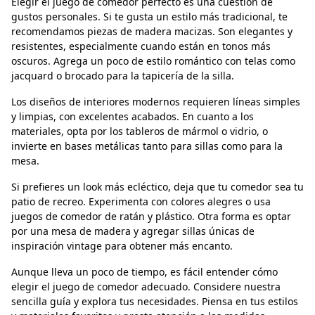
Elegir el juego de comedor perfecto es una cuestión de
gustos personales. Si te gusta un estilo más tradicional, te
recomendamos piezas de madera macizas. Son elegantes y
resistentes, especialmente cuando están en tonos más
oscuros. Agrega un poco de estilo romántico con telas como
jacquard o brocado para la tapicería de la silla.
Los diseños de interiores modernos requieren líneas simples
y limpias, con excelentes acabados. En cuanto a los
materiales, opta por los tableros de mármol o vidrio, o
invierte en bases metálicas tanto para sillas como para la
mesa.
Si prefieres un look más ecléctico, deja que tu comedor sea tu
patio de recreo. Experimenta con colores alegres o usa
juegos de comedor de ratán y plástico. Otra forma es optar
por una mesa de madera y agregar sillas únicas de
inspiración vintage para obtener más encanto.
Aunque lleva un poco de tiempo, es fácil entender cómo
elegir el juego de comedor adecuado. Considere nuestra
sencilla guía y explora tus necesidades. Piensa en tus estilos