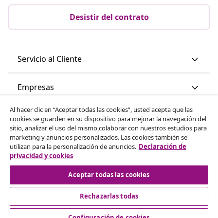
Desistir del contrato
Servicio al Cliente
Empresas
Al hacer clic en “Aceptar todas las cookies”, usted acepta que las
vidaXL
cookies se guarden en su dispositivo para mejorar la navegación del
sitio, analizar el uso del mismo,colaborar con nuestros estudios para
marketing y anuncios personalizados. Las cookies también se
Descubre mas
utilizan para la personalización de anuncios.
Declaración de
privacidad y cookies
Aceptar todas las cookies
Rechazarlas todas
Configuración de cookies