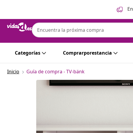
Anterior
Siguiente
En
Categorías
Comprarporestancia
Inicio
Guía de compra - TV-bänk