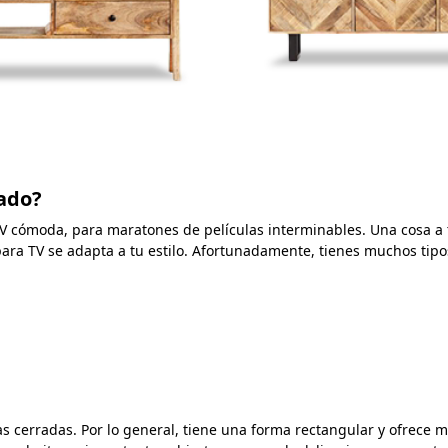
uado?
TV cómoda, para maratones de películas interminables. Una cosa a 
ara TV se adapta a tu estilo. Afortunadamente, tienes muchos tipo
as cerradas. Por lo general, tiene una forma rectangular y ofrece