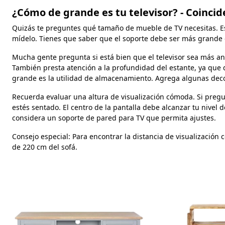
¿Cómo de grande es tu televisor? - Coinci
Quizás te preguntes qué tamaño de mueble de TV necesitas. Est
mídelo. Tienes que saber que el soporte debe ser más grande que
Mucha gente pregunta si está bien que el televisor sea más anc
También presta atención a la profundidad del estante, ya que 
grande es la utilidad de almacenamiento. Agrega algunas decor
Recuerda evaluar una altura de visualización cómoda. Si pregun
estés sentado. El centro de la pantalla debe alcanzar tu nivel d
considera un soporte de pared para TV que permita ajustes.
Consejo especial: Para encontrar la distancia de visualización 
de 220 cm del sofá.