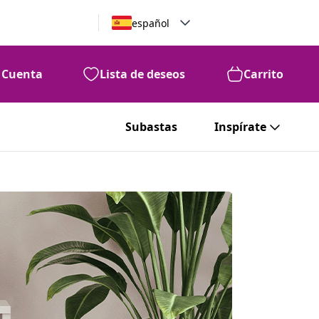
español
Cuenta
Lista de deseos
Carrito
Subastas
Inspírate