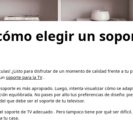
 cómo elegir un sopo
culas! ¿Listo para disfrutar de un momento de calidad frente a tu pr
 un
soporte para la TV
.
soporte es más apropiado. Luego, intenta visualizar cómo se adapta
ón equilibrada. No pases por alto tus preferencias de diseño: pie
del que debe ser el soporte de tu televisor.
 el soporte de TV adecuado . Pero tampoco tiene por qué ser difícil
a tu casa.