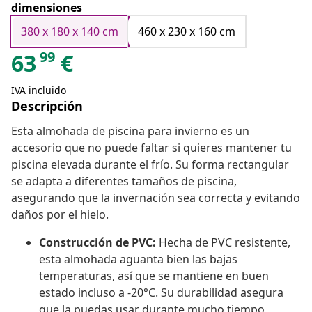
dimensiones
380 x 180 x 140 cm
460 x 230 x 160 cm
99
63
€
IVA incluido
Descripción
Esta almohada de piscina para invierno es un
accesorio que no puede faltar si quieres mantener tu
piscina elevada durante el frío. Su forma rectangular
se adapta a diferentes tamaños de piscina,
asegurando que la invernación sea correcta y evitando
daños por el hielo.
Construcción de PVC:
Hecha de PVC resistente,
esta almohada aguanta bien las bajas
temperaturas, así que se mantiene en buen
estado incluso a -20°C. Su durabilidad asegura
que la puedas usar durante mucho tiempo,