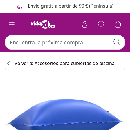
Anterior
Siguiente
Envío gratis a partir de 90 € (Península)
Volver a: Accesorios para cubiertas de piscina
Colección de co
#sharemevidaxl