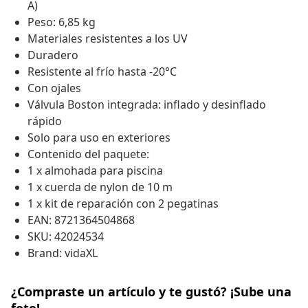
A)
Peso: 6,85 kg
Materiales resistentes a los UV
Duradero
Resistente al frío hasta -20°C
Con ojales
Válvula Boston integrada: inflado y desinflado
rápido
Solo para uso en exteriores
Contenido del paquete:
1 x almohada para piscina
1 x cuerda de nylon de 10 m
1 x kit de reparación con 2 pegatinas
EAN: 8721364504868
SKU: 42024534
Brand: vidaXL
¿Compraste un artículo y te gustó? ¡Sube una